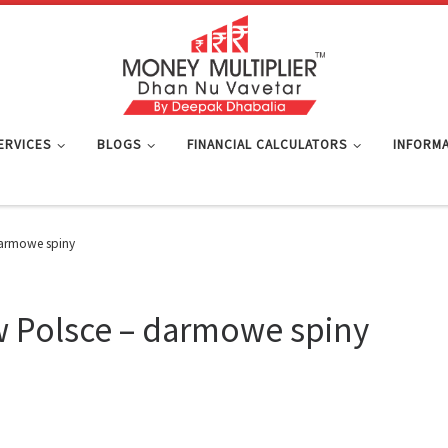
SERVICES
BLOGS
FINANCIAL CALCULATORS
INFORMA
darmowe spiny
w Polsce – darmowe spiny