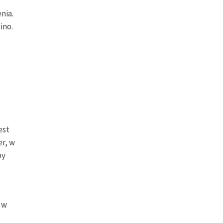
nia.
ino.
est
er, w
by
 w