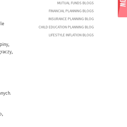
MUTUAL FUNDS BLOGS
FINANCIAL PLANNING BLOGS
INSURANCE PLANNING BLOG
ele
CHILD EDUCATION PLANNING BLOG
LIFESTYLE INFLATION BLOGS
piny,
raczy,
nnych.
o,