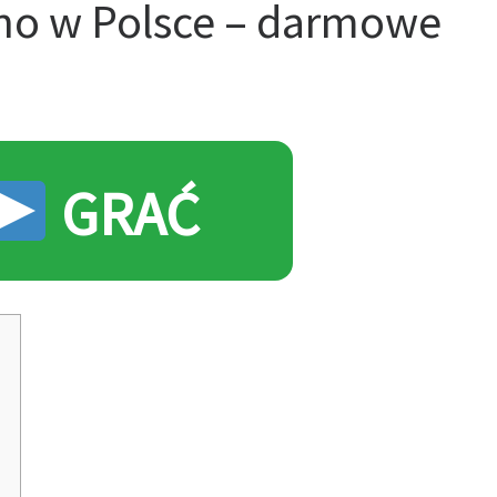
ino w Polsce – darmowe
GRAĆ