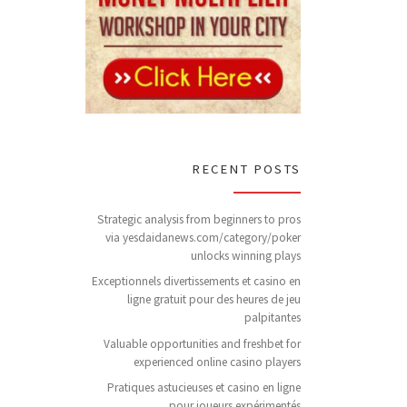
RECENT POSTS
Strategic analysis from beginners to pros
via yesdaidanews.com/category/poker
unlocks winning plays
Exceptionnels divertissements et casino en
ligne gratuit pour des heures de jeu
palpitantes
Valuable opportunities and freshbet for
experienced online casino players
Pratiques astucieuses et casino en ligne
pour joueurs expérimentés