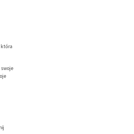
 która
ć swoje
oje
ij