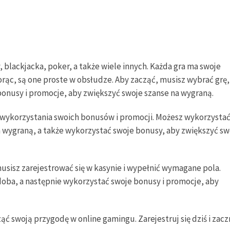
, blackjacka, poker, a także wiele innych. Każda gra ma swoje
orąc, są one proste w obsłudze. Aby zacząć, musisz wybrać grę,
bonusy i promocje, aby zwiększyć swoje szanse na wygraną.
 wykorzystania swoich bonusów i promocji. Możesz wykorzysta
 wygraną, a także wykorzystać swoje bonusy, aby zwiększyć sw
usisz zarejestrować się w kasynie i wypełnić wymagane pola.
doba, a następnie wykorzystać swoje bonusy i promocje, aby
ć swoją przygodę w online gamingu. Zarejestruj się dziś i zaczn