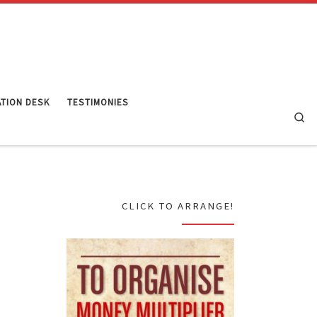
TION DESK
TESTIMONIES
Se
CLICK TO ARRANGE!