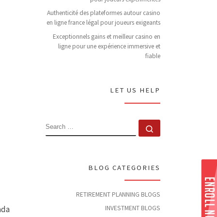
Authenticité des plateformes autour casino
en ligne france légal pour joueurs exigeants
Exceptionnels gains et meilleur casino en
ligne pour une expérience immersive et
fiable
LET US HELP
SEARCH
Search …
BLOG CATEGORIES
RETIREMENT PLANNING BLOGS
ada
INVESTMENT BLOGS