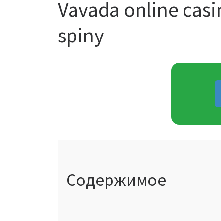
Vavada online cas
spiny
Содержимое