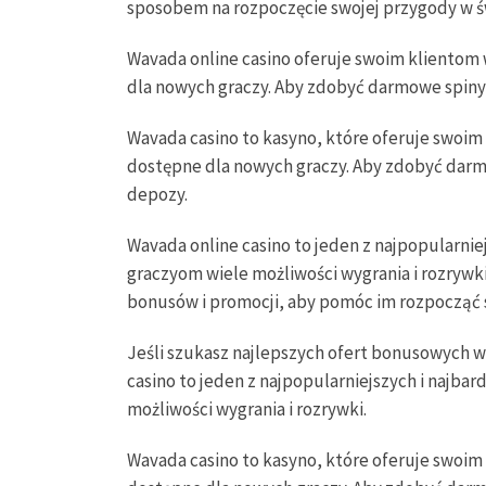
sposobem na rozpoczęcie swojej przygody w ś
Wavada online casino oferuje swoim klientom 
dla nowych graczy. Aby zdobyć darmowe spiny,
Wavada casino to kasyno, które oferuje swoim
dostępne dla nowych graczy. Aby zdobyć darmo
depozy.
Wavada online casino to jeden z najpopularnie
graczyom wiele możliwości wygrania i rozrywki
bonusów i promocji, aby pomóc im rozpocząć 
Jeśli szukasz najlepszych ofert bonusowych w
casino to jeden z najpopularniejszych i najba
możliwości wygrania i rozrywki.
Wavada casino to kasyno, które oferuje swoim