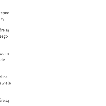
stępne
zy.
óre są
szego
 swoim
ele
nline
m wiele
óre są