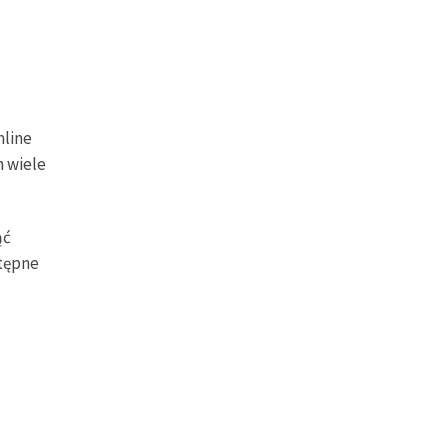
nline
m wiele
ąć
stępne