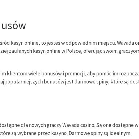
nusów
śród kasyn online, to jesteś w odpowiednim miejscu. Wavada o
rdziej zaufanych kasyn online w Polsce, oferując swoim graczyo
woim klientom wiele bonusów i promocji, aby pomóc im rozpocz
najpopularniejszych bonusów jest darmowe spiny, które są do
 dostępne dla nowych graczy Wavada casino. Są one dostępne w
które są wybrane przez kasyno. Darmowe spiny są idealnym