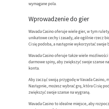
wymagane pola.
Wprowadzenie do gier
Wavada Casino oferuje wiele gier, w tym rulety
unikatowe cechy i zasady, ale ogólnie rzecz bi
Ci się podoba, a następnie wykorzystać swoje 
Wavada Casino oferuje także wiele możliwości
darmowe spiny, aby zwiększyć swoje szanse na
konta.
Aby zacząć swoją przygodę w Vavada Casino, m
Następnie, możesz wybrać grę, która Ci się po
zwiększyć swoje szanse na wygraną.
Wavada Casino to idealne miejsce, aby rozpoczą