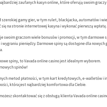
 najbardziej zaufanych kasyn online, które oferują swoim graczy
szerokiej gamy gier, w tym rulet, blackjacka, automatów i wi
 się na stronie internetowej kasyna i wykonać pierwszą wpłatę.
uje swoim graczom wiele bonusów i promocji, w tym darmowe s
 wygraniu pieniędzy. Darmowe spiny są dostępne dla nowych g
a.
rmowe spiny, to Vavada online casino jest idealnym wyborem.
darmowych spinów!
żnych metod płatności, w tym kart kredytowych, e-walletów i i
ści, która jest najbardziej komfortowa dla Ciebie.
możesz skontaktować się z obsługą klienta Vavada online casin