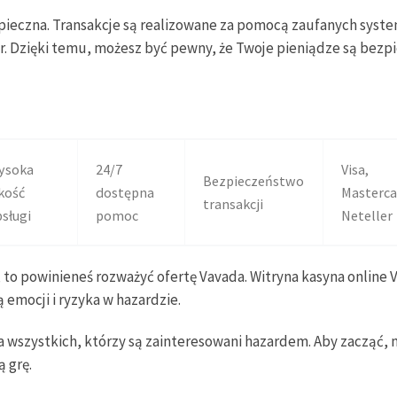
zpieczna. Transakcje są realizowane za pomocą zaufanych sys
ler. Dzięki temu, możesz być pewny, że Twoje pieniądze są bezp
ysoka
24/7
Visa,
Bezpieczeństwo
kość
dostępna
Masterca
transakcji
sługi
pomoc
Neteller
e, to powinieneś rozważyć ofertę Vavada. Witryna kasyna online 
 emocji i ryzyka w hazardzie.
a wszystkich, którzy są zainteresowani hazardem. Aby zacząć, 
ą grę.