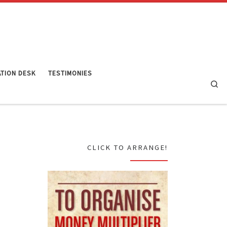
TION DESK
TESTIMONIES
Se
CLICK TO ARRANGE!