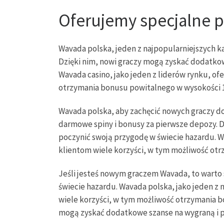
Oferujemy specjalne 
Wavada polska, jeden z najpopularniejszych ka
Dzięki nim, nowi graczy mogą zyskać dodatkow
Wavada casino, jako jeden z liderów rynku, o
otrzymania bonusu powitalnego w wysokości 
Wavada polska, aby zachęcić nowych graczy do r
darmowe spiny i bonusy za pierwsze depozy. D
poczynić swoją przygodę w świecie hazardu. W
klientom wiele korzyści, w tym możliwość ot
Jeśli jesteś nowym graczem Wavada, to warto 
świecie hazardu. Wavada polska, jako jeden z 
wiele korzyści, w tym możliwość otrzymania b
mogą zyskać dodatkowe szanse na wygraną i p