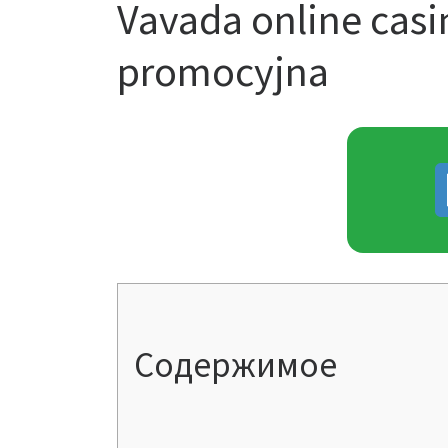
Vavada online casi
promocyjna
Содержимое