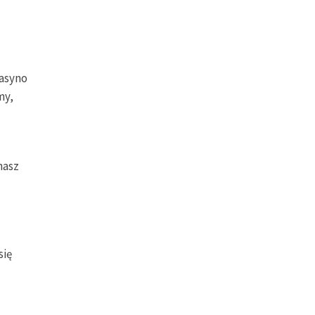
kasyno
my,
masz
się