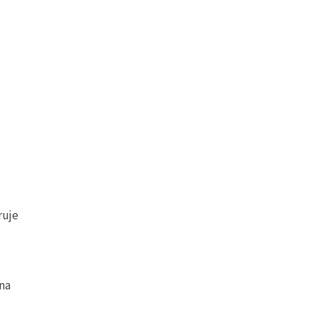
ruje
pna