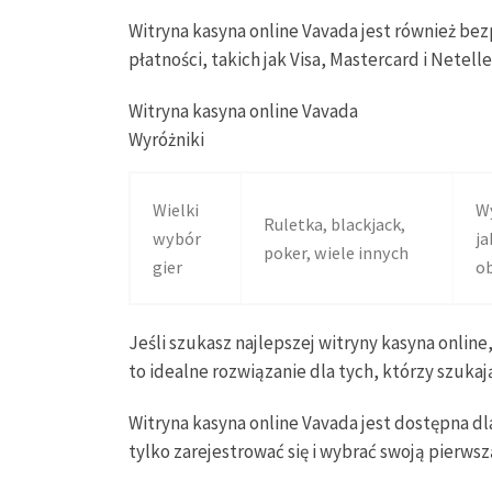
Witryna kasyna online Vavada jest również be
płatności, takich jak Visa, Mastercard i Netel
Witryna kasyna online Vavada
Wyróżniki
Wielki
W
Ruletka, blackjack,
wybór
ja
poker, wiele innych
gier
ob
Jeśli szukasz najlepszej witryny kasyna onlin
to idealne rozwiązanie dla tych, którzy szukają
Witryna kasyna online Vavada jest dostępna dl
tylko zarejestrować się i wybrać swoją pierwsz