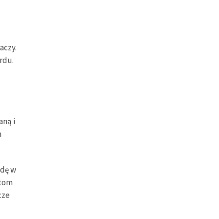
aczy.
rdu.
aną i
m
odę w
ntom
cze