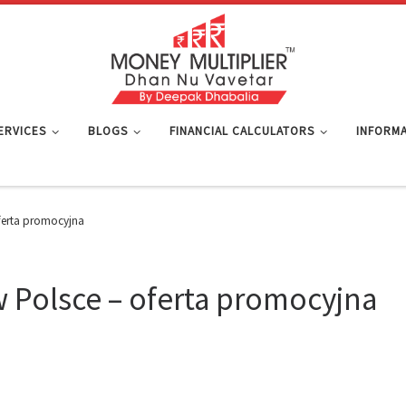
SERVICES
BLOGS
FINANCIAL CALCULATORS
INFORMA
ferta promocyjna
w Polsce – oferta promocyjna