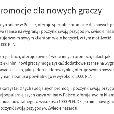
promocje dla nowych graczy
syn online w Polsce, oferuje specjalne promocje dla nowych gr
e szanse na wygraną i poczynić swoją przygodę w świecie haza
feruje swoim nowym klientom wiele korzyści, w tym możliwość
1000 PLN.
ejestracji, oferuje również wiele innych promocji, takich jak
zięki nim, nowi graczy mogą zyskać dodatkowe szanse na wygr
avada casino, jako jeden z liderów rynku, oferuje swoim nowy
rzymania bonusu powitalnego w wysokości 1000 PLN.
skorzystać z tych specjalnych promocji i poczynić swoją przyg
najpopularniejszych kasyn online w Polsce, oferuje swoim klie
onusu powitalnego w wysokości 1000 PLN. Dzięki nim, nowi gra
oczynić swoją przygodę w świecie hazardu.