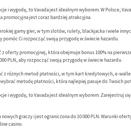
ocje i wygodę, to Vavada jest idealnym wyborem. W Polsce, Vav
ta promocyjna jest coraz bardziej atrakcyjna.
rokiej gamy gier, w tym slotów, rulety, blackjacka i wiele innyc
y pomóc Ci rozpocząć swoją przygodę w świecie hazardu.
ć z oferty promocyjnej, która obejmuje bonus 100% na pierwsz
 000 PLN, aby rozpocząć swoją przygodę w świecie hazardu.
ać z różnych metod płatności, w tym kart kredytowych, e-walle
wybrać metodę płatności, która najlepiej pasuje do Twoich po
cje i wygodę, to Vavada jest idealnym wyborem. Zarejestruj się
 nowych graczy i jest ograniczona do 10 000 PLN. Warunki ofert
ine casino.