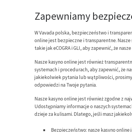
Zapewniamy bezpiecze
W Vavada polska, bezpieczeństwo i transparen
online jest bezpieczne i transparentne. Nasz
takie jak eCOGRA i GLI, aby zapewnić, że nasze
Nasze kasyno online jest również transparent
systemach i procedurach, aby zapewnić, że nasz
jakiekolwiek pytania lub wątpliwości, prosimy 
odpowiedzi na Twoje pytania.
Nasze kasyno online jest również zgodne z na
Udostępniamy informacje o naszych systemach 
dzieje za kulisami. Dlatego, jeśli masz jakiek
Bezpieczeństwo: nasze kasyno online j