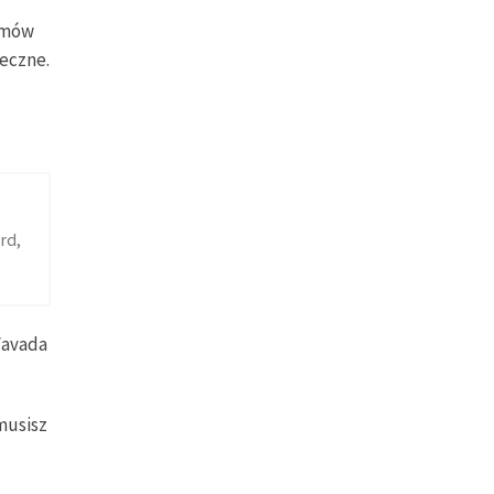
temów
ieczne.
rd,
Vavada
musisz