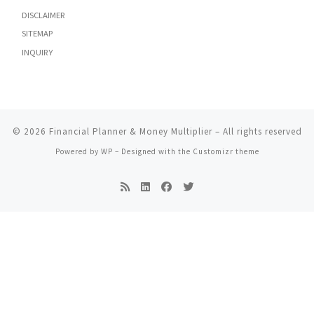
DISCLAIMER
SITEMAP
INQUIRY
© 2026
Financial Planner & Money Multiplier
– All rights reserved
Powered by
WP
– Designed with the
Customizr theme