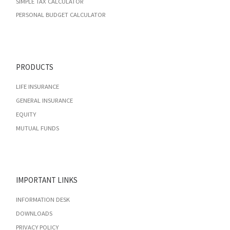
SIMPLE TAX CALCULATOR
PERSONAL BUDGET CALCULATOR
PRODUCTS
LIFE INSURANCE
GENERAL INSURANCE
EQUITY
MUTUAL FUNDS
IMPORTANT LINKS
INFORMATION DESK
DOWNLOADS
PRIVACY POLICY