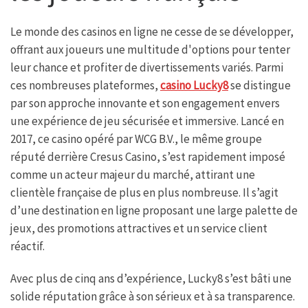
Le monde des casinos en ligne ne cesse de se développer,
offrant aux joueurs une multitude d'options pour tenter
leur chance et profiter de divertissements variés. Parmi
ces nombreuses plateformes,
casino Lucky8
se distingue
par son approche innovante et son engagement envers
une expérience de jeu sécurisée et immersive. Lancé en
2017, ce casino opéré par WCG B.V., le même groupe
réputé derrière Cresus Casino, s’est rapidement imposé
comme un acteur majeur du marché, attirant une
clientèle française de plus en plus nombreuse. Il s’agit
d’une destination en ligne proposant une large palette de
jeux, des promotions attractives et un service client
réactif.
Avec plus de cinq ans d’expérience, Lucky8 s’est bâti une
solide réputation grâce à son sérieux et à sa transparence.