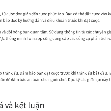
, từ cược đơn giản đến cược phức tạp. Bạn có thể đặt cược vào k
ảm bảo đọc kỹ hướng dẫn và điều khoản trước khi đặt cược.
u và đội bóng bạn quan tâm. Sử dụng thông tin từ các chuyên gi
cược thông minh. Iwin app cũng cung cấp các công cụ phân tích v
ào trận đấu. Đảm bảo bạn đặt cược trước khi trận đấu bắt đầu. I
ần để đảm bảo an toàn cho người chơi. Đọc kỹ các giới hạn này 
á và kết luận