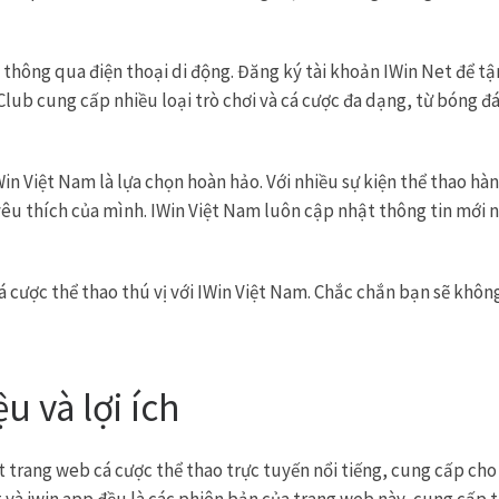
 thông qua điện thoại di động. Đăng ký tài khoản IWin Net để tậ
Club cung cấp nhiều loại trò chơi và cá cược đa dạng, từ bóng đ
Win Việt Nam là lựa chọn hoàn hảo. Với nhiều sự kiện thể thao hà
 yêu thích của mình. IWin Việt Nam luôn cập nhật thông tin mới 
á cược thể thao thú vị với IWin Việt Nam. Chắc chắn bạn sẽ khôn
u và lợi ích
 trang web cá cược thể thao trực tuyến nổi tiếng, cung cấp cho