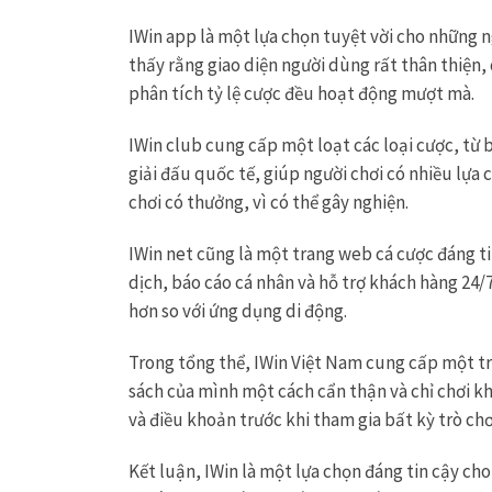
IWin app là một lựa chọn tuyệt vời cho những n
thấy rằng giao diện người dùng rất thân thiện, 
phân tích tỷ lệ cược đều hoạt động mượt mà.
IWin club cung cấp một loạt các loại cược, từ 
giải đấu quốc tế, giúp người chơi có nhiều lựa
chơi có thưởng, vì có thể gây nghiện.
IWin net cũng là một trang web cá cược đáng tin
dịch, báo cáo cá nhân và hỗ trợ khách hàng 24/7
hơn so với ứng dụng di động.
Trong tổng thể, IWin Việt Nam cung cấp một tr
sách của mình một cách cẩn thận và chỉ chơi kh
và điều khoản trước khi tham gia bất kỳ trò chơ
Kết luận, IWin là một lựa chọn đáng tin cậy ch