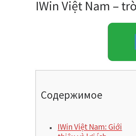
IWin Việt Nam – trò
Содержимое
IWin Việt Nam: Giới