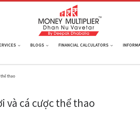
SERVICES
BLOGS
FINANCIAL CALCULATORS
INFORMA
 thể thao
ơi và cá cược thể thao