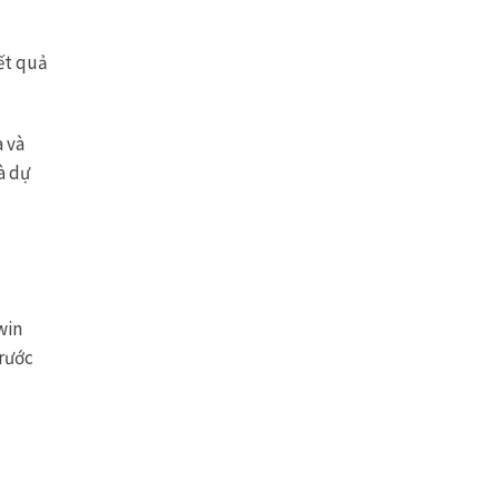
ết quả
a và
à dự
win
trước