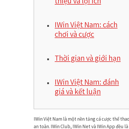
thiệu và lợi ích
IWin Việt Nam: cách
chơi và cược
Thời gian và giới hạn
IWin Việt Nam: đánh
giá và kết luận
IWin Việt Nam là một nền tảng cá cược thể thao
an toàn. IWin Club, IWin Net và IWin App đều 