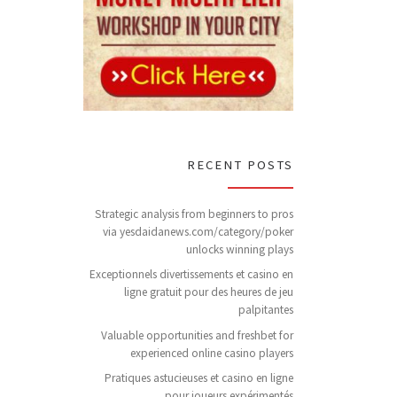
RECENT POSTS
Strategic analysis from beginners to pros
via yesdaidanews.com/category/poker
unlocks winning plays
Exceptionnels divertissements et casino en
ligne gratuit pour des heures de jeu
palpitantes
Valuable opportunities and freshbet for
experienced online casino players
Pratiques astucieuses et casino en ligne
pour joueurs expérimentés