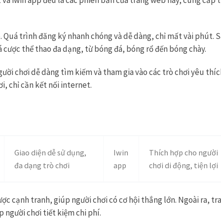
t và iwin app đều là các phiên bản của trang web này, cung cấp t
b. Quá trình đăng ký nhanh chóng và dễ dàng, chỉ mất vài phút. S
cá cược thể thao đa dạng, từ bóng đá, bóng rổ đến bóng chày.
ười chơi dễ dàng tìm kiếm và tham gia vào các trò chơi yêu thíc
, chỉ cần kết nối internet.
Giao diện dễ sử dụng,
Iwin
Thích hợp cho người
đa dạng trò chơi
app
chơi di động, tiện lợi
ược cạnh tranh, giúp người chơi có cơ hội thắng lớn. Ngoài ra, tr
người chơi tiết kiệm chi phí.