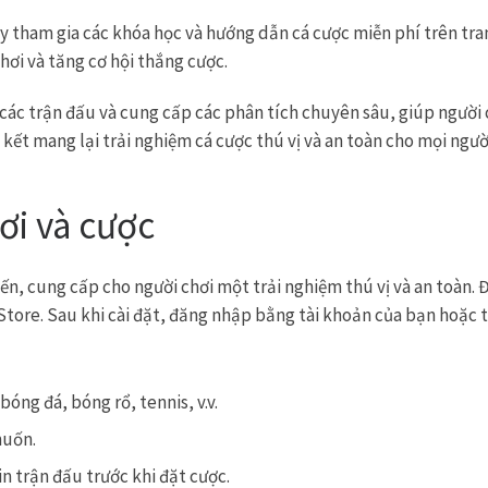
hãy tham gia các khóa học và hướng dẫn cá cược miễn phí trên tra
hơi và tăng cơ hội thắng cược.
 các trận đấu và cung cấp các phân tích chuyên sâu, giúp người 
kết mang lại trải nghiệm cá cược thú vị và an toàn cho mọi người
ơi và cược
n, cung cấp cho người chơi một trải nghiệm thú vị và an toàn. 
Store. Sau khi cài đặt, đăng nhập bằng tài khoản của bạn hoặc 
ng đá, bóng rổ, tennis, v.v.
muốn.
n trận đấu trước khi đặt cược.