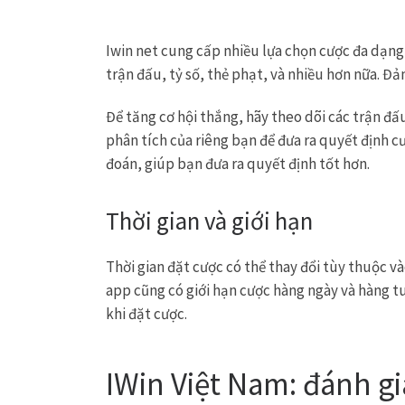
Iwin net cung cấp nhiều lựa chọn cược đa dạng
trận đấu, tỷ số, thẻ phạt, và nhiều hơn nữa. Đ
Để tăng cơ hội thắng, hãy theo dõi các trận đấ
phân tích của riêng bạn để đưa ra quyết định 
đoán, giúp bạn đưa ra quyết định tốt hơn.
Thời gian và giới hạn
Thời gian đặt cược có thể thay đổi tùy thuộc v
app cũng có giới hạn cược hàng ngày và hàng tu
khi đặt cược.
IWin Việt Nam: đánh gi