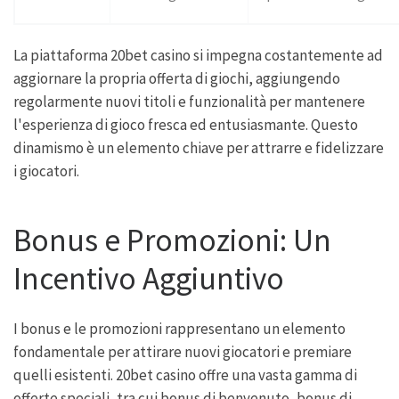
La piattaforma 20bet casino si impegna costantemente ad
aggiornare la propria offerta di giochi, aggiungendo
regolarmente nuovi titoli e funzionalità per mantenere
l'esperienza di gioco fresca ed entusiasmante. Questo
dinamismo è un elemento chiave per attrarre e fidelizzare
i giocatori.
Bonus e Promozioni: Un
Incentivo Aggiuntivo
I bonus e le promozioni rappresentano un elemento
fondamentale per attirare nuovi giocatori e premiare
quelli esistenti. 20bet casino offre una vasta gamma di
offerte speciali, tra cui bonus di benvenuto, bonus di