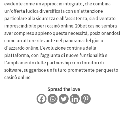
evidente come un approccio integrato, che combina
un'offerta ludica diversificata con un'attenzione
particolare alla sicurezza e all'assistenza, sia diventato
imprescindibile per i casinò online. 20bet casino sembra
aver compreso appieno questa necessità, posizionandosi
come un attore rilevante nel panorama del gioco
d'azzardo online. L’evoluzione continua della
piattaforma, con l’aggiunta di nuove funzionalità e
l’ampliamento delle partnership con i fornitori di
software, suggerisce un futuro promettente per questo
casinò online.
Spread the love