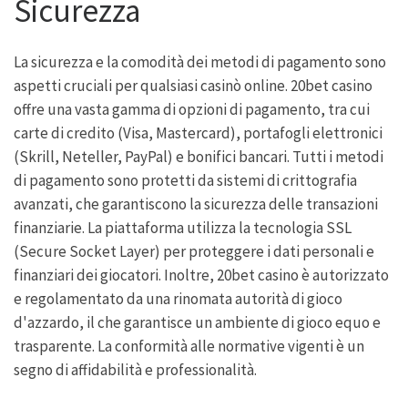
Sicurezza
La sicurezza e la comodità dei metodi di pagamento sono
aspetti cruciali per qualsiasi casinò online. 20bet casino
offre una vasta gamma di opzioni di pagamento, tra cui
carte di credito (Visa, Mastercard), portafogli elettronici
(Skrill, Neteller, PayPal) e bonifici bancari. Tutti i metodi
di pagamento sono protetti da sistemi di crittografia
avanzati, che garantiscono la sicurezza delle transazioni
finanziarie. La piattaforma utilizza la tecnologia SSL
(Secure Socket Layer) per proteggere i dati personali e
finanziari dei giocatori. Inoltre, 20bet casino è autorizzato
e regolamentato da una rinomata autorità di gioco
d'azzardo, il che garantisce un ambiente di gioco equo e
trasparente. La conformità alle normative vigenti è un
segno di affidabilità e professionalità.