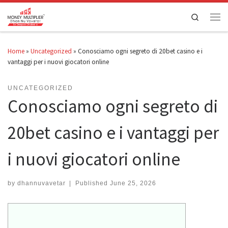
Skip to content
Search
Men
Home
»
Uncategorized
»
Conosciamo ogni segreto di 20bet casino e i
vantaggi per i nuovi giocatori online
UNCATEGORIZED
Conosciamo ogni segreto di
20bet casino e i vantaggi per
i nuovi giocatori online
by
dhannuvavetar
|
Published
June 25, 2026