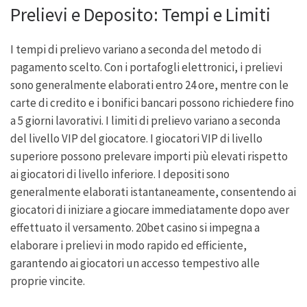
Prelievi e Deposito: Tempi e Limiti
I tempi di prelievo variano a seconda del metodo di
pagamento scelto. Con i portafogli elettronici, i prelievi
sono generalmente elaborati entro 24 ore, mentre con le
carte di credito e i bonifici bancari possono richiedere fino
a 5 giorni lavorativi. I limiti di prelievo variano a seconda
del livello VIP del giocatore. I giocatori VIP di livello
superiore possono prelevare importi più elevati rispetto
ai giocatori di livello inferiore. I depositi sono
generalmente elaborati istantaneamente, consentendo ai
giocatori di iniziare a giocare immediatamente dopo aver
effettuato il versamento. 20bet casino si impegna a
elaborare i prelievi in modo rapido ed efficiente,
garantendo ai giocatori un accesso tempestivo alle
proprie vincite.