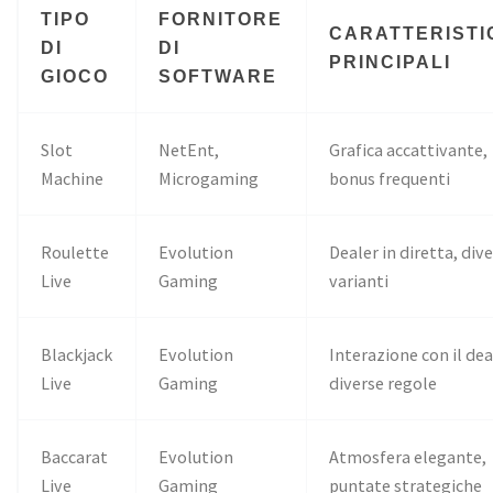
TIPO
FORNITORE
CARATTERISTI
DI
DI
PRINCIPALI
GIOCO
SOFTWARE
Slot
NetEnt,
Grafica accattivante,
Machine
Microgaming
bonus frequenti
Roulette
Evolution
Dealer in diretta, div
Live
Gaming
varianti
Blackjack
Evolution
Interazione con il dea
Live
Gaming
diverse regole
Baccarat
Evolution
Atmosfera elegante,
Live
Gaming
puntate strategiche