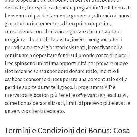
deposito, free spin, cashback e programmi VIP. Il bonus di
benvenuto è particolarmente generoso, offrendo ai nuovi
giocatori un incremento sul loro primo deposito,
consentendo loro di iniziare a giocare con un capitale
maggiore. I bonus di deposito, invece, vengono offerti
periodicamente ai giocatori esistenti, incentivandoli a
continuare a depositare fondi sul proprio conto di gioco. I
free spin sono un'ottima opportunità per provare nuove
slot machine senza spendere denaro reale, mentre il
cashback consente di recuperare una percentuale delle
perdite subite durante il gioco. Il programma VIP è
riservato ai giocatori più fedeli e offre vantaggi esclusivi,
come bonus personalizzati, limiti di prelievo più elevati e
un servizio clienti dedicato.
Termini e Condizioni dei Bonus: Cosa