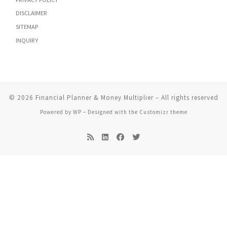
DISCLAIMER
SITEMAP
INQUIRY
© 2026
Financial Planner & Money Multiplier
– All rights reserved
Powered by
WP
– Designed with the
Customizr theme