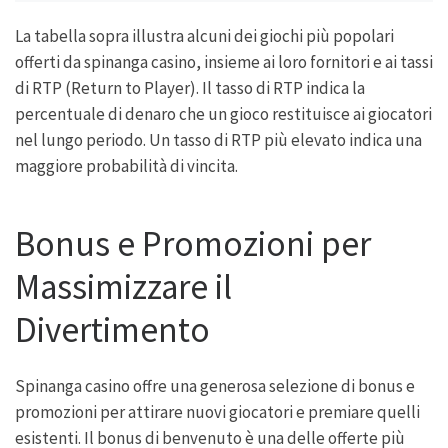
La tabella sopra illustra alcuni dei giochi più popolari
offerti da spinanga casino, insieme ai loro fornitori e ai tassi
di RTP (Return to Player). Il tasso di RTP indica la
percentuale di denaro che un gioco restituisce ai giocatori
nel lungo periodo. Un tasso di RTP più elevato indica una
maggiore probabilità di vincita.
Bonus e Promozioni per
Massimizzare il
Divertimento
Spinanga casino offre una generosa selezione di bonus e
promozioni per attirare nuovi giocatori e premiare quelli
esistenti. Il bonus di benvenuto è una delle offerte più