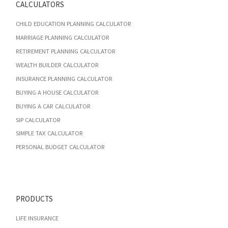
CALCULATORS
CHILD EDUCATION PLANNING CALCULATOR
MARRIAGE PLANNING CALCULATOR
RETIREMENT PLANNING CALCULATOR
WEALTH BUILDER CALCULATOR
INSURANCE PLANNING CALCULATOR
BUYING A HOUSE CALCULATOR
BUYING A CAR CALCULATOR
SIP CALCULATOR
SIMPLE TAX CALCULATOR
PERSONAL BUDGET CALCULATOR
PRODUCTS
LIFE INSURANCE