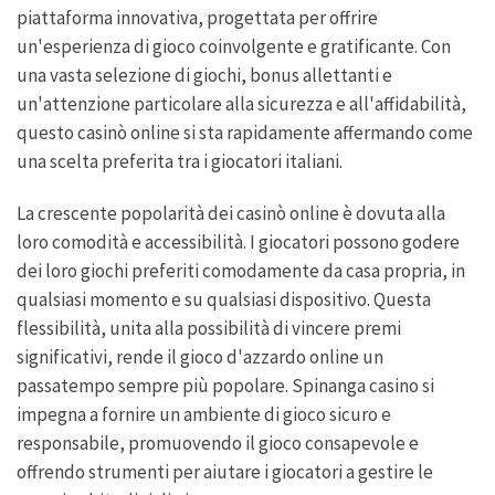
piattaforma innovativa, progettata per offrire
un'esperienza di gioco coinvolgente e gratificante. Con
una vasta selezione di giochi, bonus allettanti e
un'attenzione particolare alla sicurezza e all'affidabilità,
questo casinò online si sta rapidamente affermando come
una scelta preferita tra i giocatori italiani.
La crescente popolarità dei casinò online è dovuta alla
loro comodità e accessibilità. I giocatori possono godere
dei loro giochi preferiti comodamente da casa propria, in
qualsiasi momento e su qualsiasi dispositivo. Questa
flessibilità, unita alla possibilità di vincere premi
significativi, rende il gioco d'azzardo online un
passatempo sempre più popolare. Spinanga casino si
impegna a fornire un ambiente di gioco sicuro e
responsabile, promuovendo il gioco consapevole e
offrendo strumenti per aiutare i giocatori a gestire le