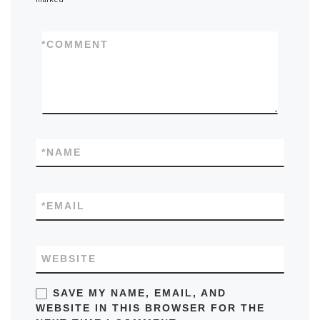
*
COMMENT
*
NAME
*
EMAIL
WEBSITE
SAVE MY NAME, EMAIL, AND
WEBSITE IN THIS BROWSER FOR THE