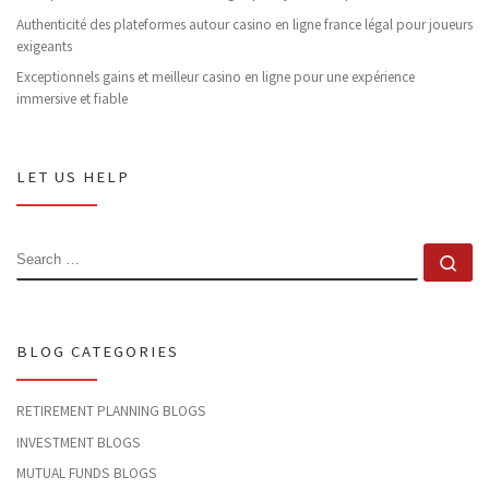
Authenticité des plateformes autour casino en ligne france légal pour joueurs
exigeants
Exceptionnels gains et meilleur casino en ligne pour une expérience
immersive et fiable
LET US HELP
SEARCH
Se
BLOG CATEGORIES
RETIREMENT PLANNING BLOGS
INVESTMENT BLOGS
MUTUAL FUNDS BLOGS