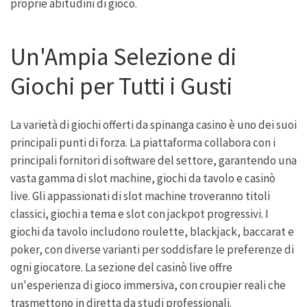
proprie abitudini di gioco.
Un'Ampia Selezione di
Giochi per Tutti i Gusti
La varietà di giochi offerti da spinanga casino è uno dei suoi
principali punti di forza. La piattaforma collabora con i
principali fornitori di software del settore, garantendo una
vasta gamma di slot machine, giochi da tavolo e casinò
live. Gli appassionati di slot machine troveranno titoli
classici, giochi a tema e slot con jackpot progressivi. I
giochi da tavolo includono roulette, blackjack, baccarat e
poker, con diverse varianti per soddisfare le preferenze di
ogni giocatore. La sezione del casinò live offre
un'esperienza di gioco immersiva, con croupier reali che
trasmettono in diretta da studi professionali.