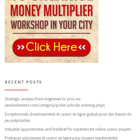
RECENT POSTS
Strategic analysis from beginners to pros via
yesdaidanews.com/category/poker unlocks winning plays
Exceptionnels divertissements et casino en ligne gratuit pour des heures de
jeu palpitantes
Valuable opportunities and freshbet for experienced online casino players
Pratiques astucieuses et casino en ligne pour joueurs expérimentés