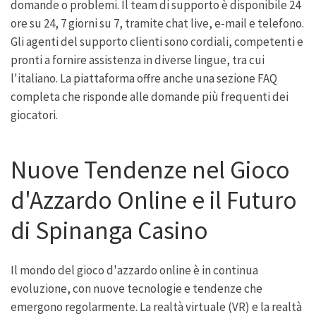
domande o problemi. Il team di supporto è disponibile 24
ore su 24, 7 giorni su 7, tramite chat live, e-mail e telefono.
Gli agenti del supporto clienti sono cordiali, competenti e
pronti a fornire assistenza in diverse lingue, tra cui
l'italiano. La piattaforma offre anche una sezione FAQ
completa che risponde alle domande più frequenti dei
giocatori.
Nuove Tendenze nel Gioco
d'Azzardo Online e il Futuro
di Spinanga Casino
Il mondo del gioco d'azzardo online è in continua
evoluzione, con nuove tecnologie e tendenze che
emergono regolarmente. La realtà virtuale (VR) e la realtà