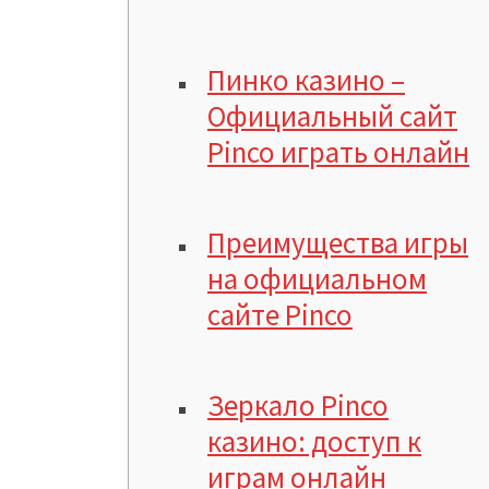
Пинко казино –
Официальный сайт
Pinco играть онлайн
Преимущества игры
на официальном
сайте Pinco
Зеркало Pinco
казино: доступ к
играм онлайн