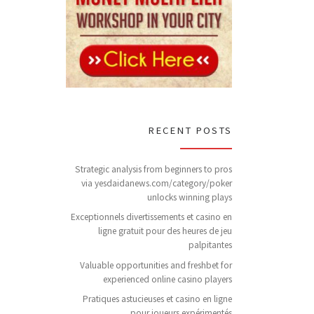
RECENT POSTS
Strategic analysis from beginners to pros
via yesdaidanews.com/category/poker
unlocks winning plays
Exceptionnels divertissements et casino en
ligne gratuit pour des heures de jeu
palpitantes
Valuable opportunities and freshbet for
experienced online casino players
Pratiques astucieuses et casino en ligne
pour joueurs expérimentés