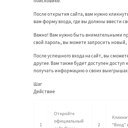
поисковике.
После открытия сайта, вам нужно кликнуть
вам форму входа, где вы должны ввести св
Важно! Вам нужно быть внимательными при
свой пароль, вы можете запросить новый,
После успешного входа на сайт, вы сможет
другие. Вам также будет доступен доступ 
получать информацию о своих выигрышах
Шаг
Действие
Откройте
Кликни
официальный
1
2
“Вход” 