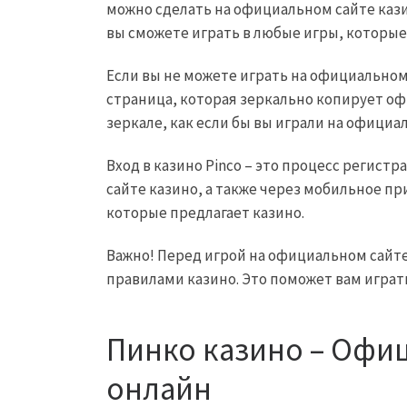
можно сделать на официальном сайте кази
вы сможете играть в любые игры, которые
Если вы не можете играть на официальном с
страница, которая зеркально копирует офи
зеркале, как если бы вы играли на официа
Вход в казино Pinco – это процесс регист
сайте казино, а также через мобильное п
которые предлагает казино.
Важно! Перед игрой на официальном сайте 
правилами казино. Это поможет вам играт
Пинко казино – Офиц
онлайн