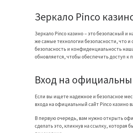
Зеркало Pinco казино
Зеркало Pinco казино – это безопасный и 
же самые технологии безопасности, что и
безопасность и конфиденциальность наша 
обновляется, чтобы обеспечить доступ к 
Вход на официальный
Если вы ищете надежное и безопасное мест
входа на официальный сайт Pinco казино 
В первую очередь, вам нужно открыть офи
сделать это, кликнув на ссылку, которая 