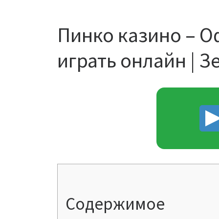
Пинко казино – О
играть онлайн | З
Содержимое