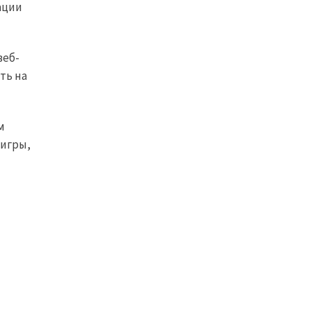
ации
веб-
ть на
м
 игры,