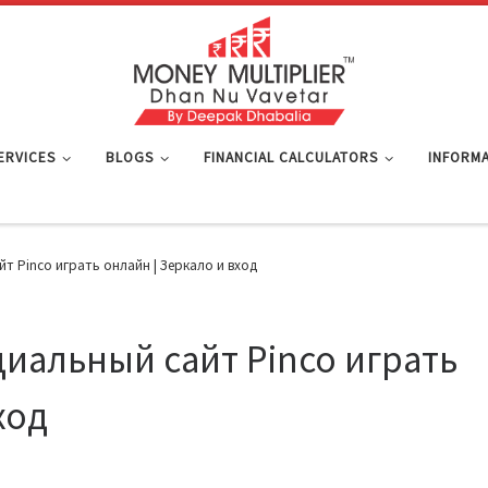
SERVICES
BLOGS
FINANCIAL CALCULATORS
INFORMA
т Pinco играть онлайн | Зеркало и вход
иальный сайт Pinco играть
ход