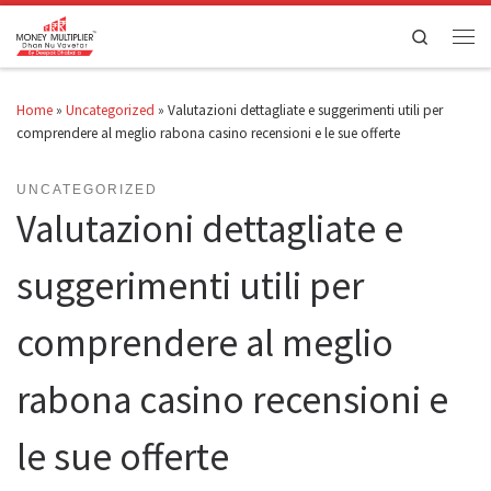
Skip to content
Search
Men
Home
»
Uncategorized
»
Valutazioni dettagliate e suggerimenti utili per
comprendere al meglio rabona casino recensioni e le sue offerte
UNCATEGORIZED
Valutazioni dettagliate e
suggerimenti utili per
comprendere al meglio
rabona casino recensioni e
le sue offerte