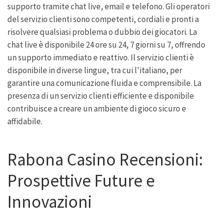
supporto tramite chat live, email e telefono. Gli operatori
del servizio clienti sono competenti, cordiali e pronti a
risolvere qualsiasi problema o dubbio dei giocatori. La
chat live è disponibile 24 ore su 24, 7 giorni su 7, offrendo
un supporto immediato e reattivo. Il servizio clienti è
disponibile in diverse lingue, tra cui l'italiano, per
garantire una comunicazione fluida e comprensibile. La
presenza di un servizio clienti efficiente e disponibile
contribuisce a creare un ambiente di gioco sicuro e
affidabile.
Rabona Casino Recensioni:
Prospettive Future e
Innovazioni