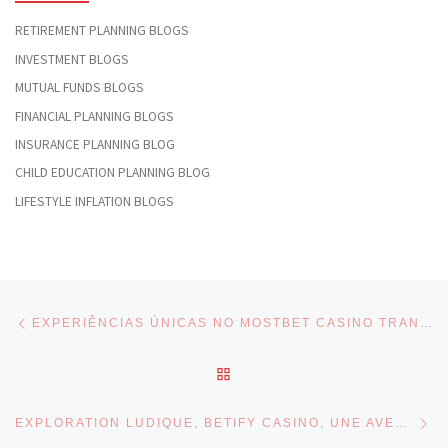
RETIREMENT PLANNING BLOGS
INVESTMENT BLOGS
MUTUAL FUNDS BLOGS
FINANCIAL PLANNING BLOGS
INSURANCE PLANNING BLOG
CHILD EDUCATION PLANNING BLOG
LIFESTYLE INFLATION BLOGS
Post navigation
Previous post
EXPERIÊNCIAS ÚNICAS NO MOSTBET CASINO TRANSFORMAM APOSTAS EM MOMENTOS INESQUECÍVEIS PARA FÃS DE CASSINO ONLINE
BACK TO POST LIST
Ne
EXPLORATION LUDIQUE, BETIFY CASINO, UNE AVENTURE IMMERSIVE ET DES GAINS POTENTIELS INCROYABLES