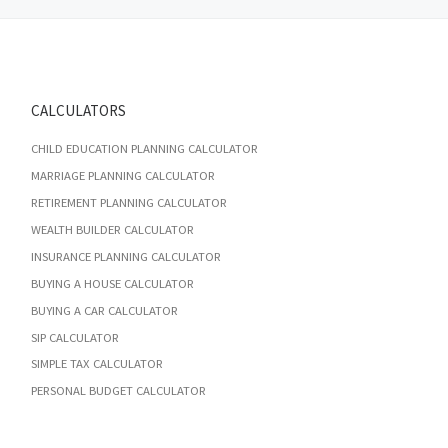
CALCULATORS
CHILD EDUCATION PLANNING CALCULATOR
MARRIAGE PLANNING CALCULATOR
RETIREMENT PLANNING CALCULATOR
WEALTH BUILDER CALCULATOR
INSURANCE PLANNING CALCULATOR
BUYING A HOUSE CALCULATOR
BUYING A CAR CALCULATOR
SIP CALCULATOR
SIMPLE TAX CALCULATOR
PERSONAL BUDGET CALCULATOR