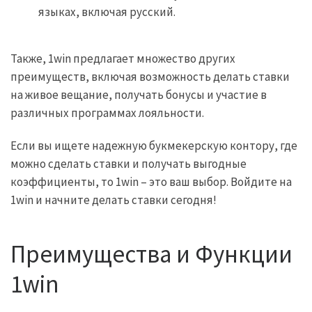
языках, включая русский.
Также, 1win предлагает множество других
преимуществ, включая возможность делать ставки
на живое вещание, получать бонусы и участие в
различных программах лояльности.
Если вы ищете надежную букмекерскую контору, где
можно сделать ставки и получать выгодные
коэффициенты, то 1win – это ваш выбор. Войдите на
1win и начните делать ставки сегодня!
Преимущества и Функции
1win