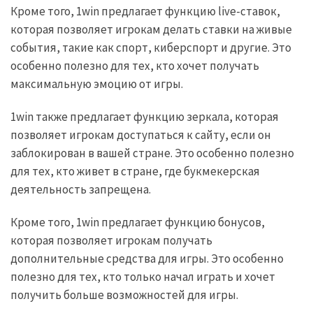
Кроме того, 1win предлагает функцию live-ставок,
которая позволяет игрокам делать ставки на живые
события, такие как спорт, киберспорт и другие. Это
особенно полезно для тех, кто хочет получать
максимальную эмоцию от игры.
1win также предлагает функцию зеркала, которая
позволяет игрокам доступаться к сайту, если он
заблокирован в вашей стране. Это особенно полезно
для тех, кто живет в стране, где букмекерская
деятельность запрещена.
Кроме того, 1win предлагает функцию бонусов,
которая позволяет игрокам получать
дополнительные средства для игры. Это особенно
полезно для тех, кто только начал играть и хочет
получить больше возможностей для игры.