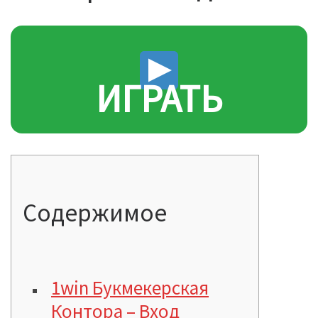
ИГРАТЬ
Содержимое
1win Букмекерская
Контора – Вход