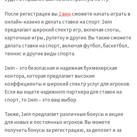
После регистрации вы
1 вин
сможете начать играть в
онлайн-казино и делать ставки на спорт. 1win
предлагает широкий спектр игр, включая слоты,
карточные игры, рулетку и другие. Вы также сможете
делать ставки на спорт, включая футбол, баскетбол,
теннис и другие виды спорта.
1win – это безопасная и надежная букмекерская
контора, которая предлагает высокие
коэффициенты и широкий спектр услуг для игроков.
Если вы ищете надежного партнера для ставок на
спорт, то 1win – это ваш выбор.
Также, 1win предлагает различные бонусы и акции
для новых и постоянных игроков. Вы можете
получить бонусы за регистрацию, за депозит и за