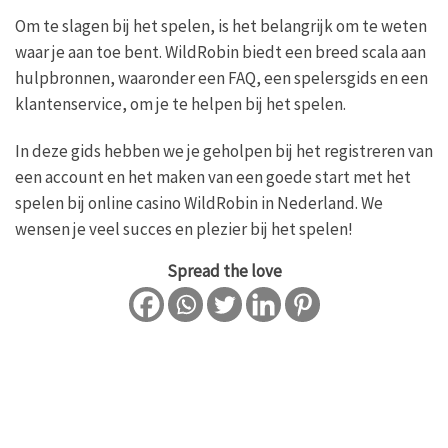
Om te slagen bij het spelen, is het belangrijk om te weten
waar je aan toe bent. WildRobin biedt een breed scala aan
hulpbronnen, waaronder een FAQ, een spelersgids en een
klantenservice, om je te helpen bij het spelen.
In deze gids hebben we je geholpen bij het registreren van
een account en het maken van een goede start met het
spelen bij online casino WildRobin in Nederland. We
wensen je veel succes en plezier bij het spelen!
Spread the love