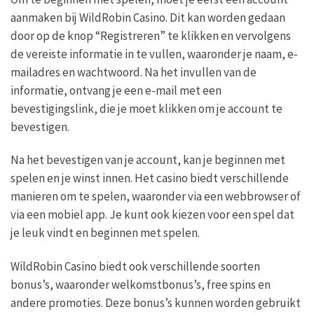
aanmaken bij WildRobin Casino. Dit kan worden gedaan
door op de knop “Registreren” te klikken en vervolgens
de vereiste informatie in te vullen, waaronder je naam, e-
mailadres en wachtwoord. Na het invullen van de
informatie, ontvang je een e-mail met een
bevestigingslink, die je moet klikken om je account te
bevestigen.
Na het bevestigen van je account, kan je beginnen met
spelen en je winst innen. Het casino biedt verschillende
manieren om te spelen, waaronder via een webbrowser of
via een mobiel app. Je kunt ook kiezen voor een spel dat
je leuk vindt en beginnen met spelen.
WildRobin Casino biedt ook verschillende soorten
bonus’s, waaronder welkomstbonus’s, free spins en
andere promoties. Deze bonus’s kunnen worden gebruikt