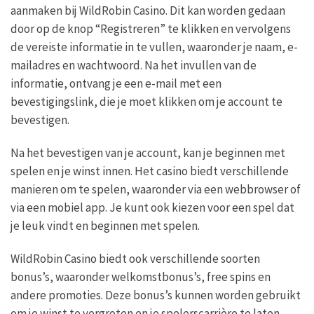
aanmaken bij WildRobin Casino. Dit kan worden gedaan
door op de knop “Registreren” te klikken en vervolgens
de vereiste informatie in te vullen, waaronder je naam, e-
mailadres en wachtwoord. Na het invullen van de
informatie, ontvang je een e-mail met een
bevestigingslink, die je moet klikken om je account te
bevestigen.
Na het bevestigen van je account, kan je beginnen met
spelen en je winst innen. Het casino biedt verschillende
manieren om te spelen, waaronder via een webbrowser of
via een mobiel app. Je kunt ook kiezen voor een spel dat
je leuk vindt en beginnen met spelen.
WildRobin Casino biedt ook verschillende soorten
bonus’s, waaronder welkomstbonus’s, free spins en
andere promoties. Deze bonus’s kunnen worden gebruikt
om je winst te vergroten en je spelerscarrière te laten