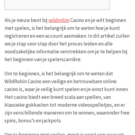
Als je nieuw bent bij
wildrobin
Casino en je wilt beginnen
met spelen, is het belangrijk om te weten hoe je kunt
registreren en een account aanmaken. In dit artikel zullen
we je stap voor stap door het proces leiden en alle
noodzakelijke informatie verstrekken om je te helpen bij
het beginnen van je spelerscarrière.
Om te beginnen, is het belangrijk om te weten dat
WildRobin Casino een veilige en betrouwbare online
casino is, waar je veilig kunt spelen en je winst kunt innen.
Het casino biedt een breed scala aan spellen, van
klassieke gokkasten tot moderne videospelletjes, en er
zijn verschillende manieren om te winnen, waaronder free
spins, bonus’s en jackpots.
Om te beginnen met spelen, moet je eerst een account