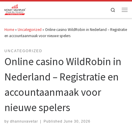
Skip to content
Search
Men
Home
»
Uncategorized
»
Online casino WildRobin in Nederland – Registratie
en accountaanmaak voor nieuwe spelers
UNCATEGORIZED
Online casino WildRobin in
Nederland – Registratie en
accountaanmaak voor
nieuwe spelers
by
dhannuvavetar
|
Published
June 30, 2026