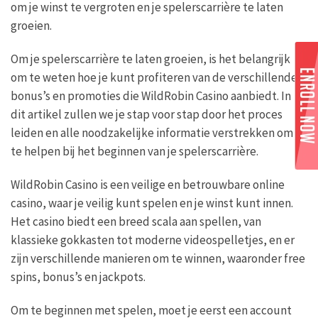
om je winst te vergroten en je spelerscarrière te laten
groeien.
Om je spelerscarrière te laten groeien, is het belangrijk
om te weten hoe je kunt profiteren van de verschillende
bonus’s en promoties die WildRobin Casino aanbiedt. In
dit artikel zullen we je stap voor stap door het proces
leiden en alle noodzakelijke informatie verstrekken om je
te helpen bij het beginnen van je spelerscarrière.
WildRobin Casino is een veilige en betrouwbare online
casino, waar je veilig kunt spelen en je winst kunt innen.
Het casino biedt een breed scala aan spellen, van
klassieke gokkasten tot moderne videospelletjes, en er
zijn verschillende manieren om te winnen, waaronder free
spins, bonus’s en jackpots.
Om te beginnen met spelen, moet je eerst een account