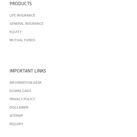
PRODUCTS
LIFE INSURANCE
GENERAL INSURANCE
EQUITY
MUTUAL FUNDS
IMPORTANT LINKS
INFORMATION DESK
DOWNLOADS
PRIVACY POLICY
DISCLAIMER
SITEMAP
INQUIRY