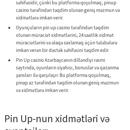
səhifəsidir, çünki bu platforma qoşulmaq, pinup
casino tərəfindən təqdim olunan geniş məzmun və
xidmətlərə imkan verir.
Oyunçuların pin up casino tərəfindən təqdim
olunan müraciət xidmətlərini, 24 saatlik xidmət
müraciətlərini və əlaqə saxlamaq üçün tələbələrə
imkan verən bir dəstək səhifəsini təqdim edir.
Pin Up casino Azərbaycanın dilləndiyi rəsmi
saytında, oyunların siyahısı, bonuslar və qazanma
şansları ilə qarşılaşır. Bu platforma qoşulmaq,
pinap az tərəfindən təqdim olunan geniş məzmun
və xidmətlərə imkan verir.
Pin Up-nun xidmətləri və