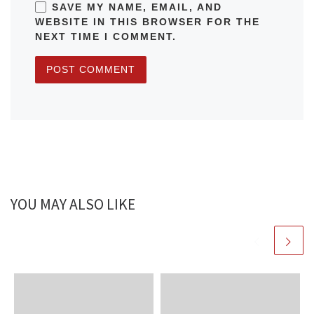
SAVE MY NAME, EMAIL, AND
WEBSITE IN THIS BROWSER FOR THE
NEXT TIME I COMMENT.
YOU MAY ALSO LIKE