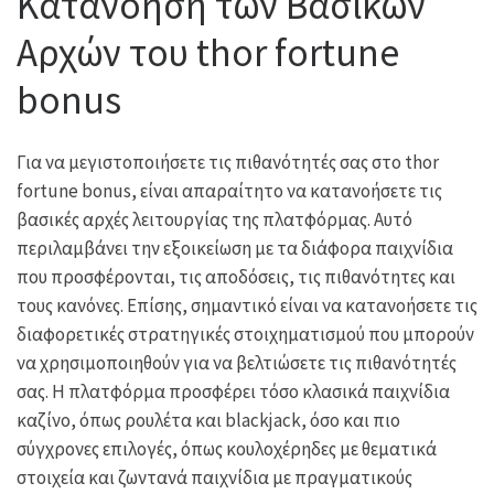
Κατανόηση των Βασικών
Αρχών του thor fortune
bonus
Για να μεγιστοποιήσετε τις πιθανότητές σας στο
thor
fortune bonus
, είναι απαραίτητο να κατανοήσετε τις
βασικές αρχές λειτουργίας της πλατφόρμας. Αυτό
περιλαμβάνει την εξοικείωση με τα διάφορα παιχνίδια
που προσφέρονται, τις αποδόσεις, τις πιθανότητες και
τους κανόνες. Επίσης, σημαντικό είναι να κατανοήσετε τις
διαφορετικές στρατηγικές στοιχηματισμού που μπορούν
να χρησιμοποιηθούν για να βελτιώσετε τις πιθανότητές
σας. Η πλατφόρμα προσφέρει τόσο κλασικά παιχνίδια
καζίνο, όπως ρουλέτα και blackjack, όσο και πιο
σύγχρονες επιλογές, όπως κουλοχέρηδες με θεματικά
στοιχεία και ζωντανά παιχνίδια με πραγματικούς