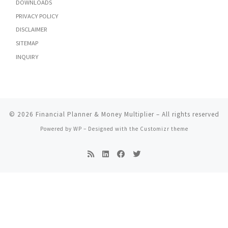
DOWNLOADS
PRIVACY POLICY
DISCLAIMER
SITEMAP
INQUIRY
© 2026
Financial Planner & Money Multiplier
– All rights reserved
Powered by
WP
– Designed with the
Customizr theme