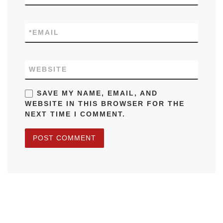
*
EMAIL
WEBSITE
SAVE MY NAME, EMAIL, AND
WEBSITE IN THIS BROWSER FOR THE
NEXT TIME I COMMENT.