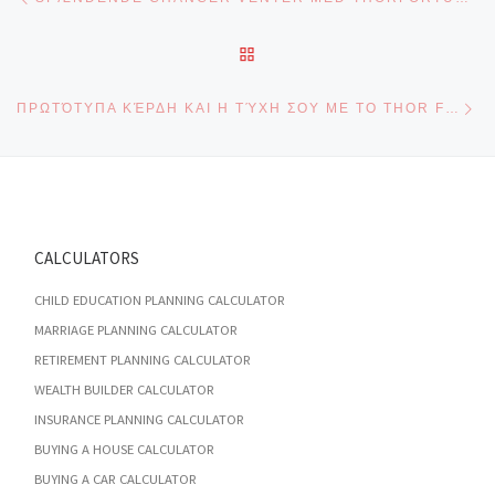
BACK TO POST LIST
Ne
ΠΡΩΤΌΤΥΠΑ ΚΈΡΔΗ ΚΑΙ Η ΤΎΧΗ ΣΟΥ ΜΕ ΤΟ THOR FORTUNE BONUS ΣΕ ΣΥΝΑΡΠΑΣΤΙΚΟΎΣ ΣΥΝΔΥΑΣΜΟΎΣ
CALCULATORS
CHILD EDUCATION PLANNING CALCULATOR
MARRIAGE PLANNING CALCULATOR
RETIREMENT PLANNING CALCULATOR
WEALTH BUILDER CALCULATOR
INSURANCE PLANNING CALCULATOR
BUYING A HOUSE CALCULATOR
BUYING A CAR CALCULATOR