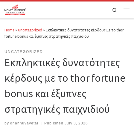
Skip to content
Search
Men
Home
»
Uncategorized
»
Εκπληκτικές δυνατότητες κέρδους με το thor
fortune bonus και έξυπνες στρατηγικές παιχνιδιού
UNCATEGORIZED
Εκπληκτικές δυνατότητες
κέρδους με το thor fortune
bonus και έξυπνες
στρατηγικές παιχνιδιού
by
dhannuvavetar
|
Published
July 3, 2026