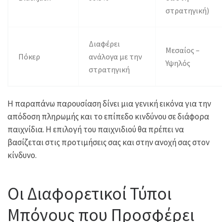
στρατηγική)
Διαφέρει
Μεσαίος –
Πόκερ
ανάλογα με την
Υψηλός
στρατηγική
Η παραπάνω παρουσίαση δίνει μια γενική εικόνα για την
απόδοση πληρωμής και το επίπεδο κινδύνου σε διάφορα
παιχνίδια. Η επιλογή του παιχνιδιού θα πρέπει να
βασίζεται στις προτιμήσεις σας και στην ανοχή σας στον
κίνδυνο.
Οι Διαφορετικοί Τύποι
Μπόνους που Προσφέρει