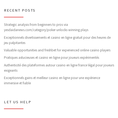
RECENT POSTS
Strategic analysis from beginners to pros via
yesdaidanews.com/category/poker unlocks winning plays
Exceptionnels divertissements et casino en ligne gratuit pour des heures de
jeu palpitantes
Valuable opportunities and freshbet for experienced online casino players
Pratiques astucieuses et casino en ligne pour joueurs expérimentés
Authenticité des plateformes autour casino en ligne france légal pour joueurs
exigeants
Exceptionnels gains et meilleur casino en ligne pour une expérience
immersive et fiable
LET US HELP