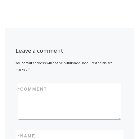
Leave a comment
Your email address will not be published.
Required fields are
marked
*
*
COMMENT
*
NAME