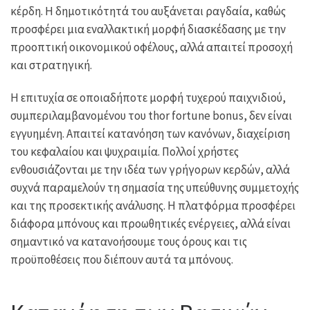
κέρδη. Η δημοτικότητά του αυξάνεται ραγδαία, καθώς
προσφέρει μια εναλλακτική μορφή διασκέδασης με την
προοπτική οικονομικού οφέλους, αλλά απαιτεί προσοχή
και στρατηγική.
Η επιτυχία σε οποιαδήποτε μορφή τυχερού παιχνιδιού,
συμπεριλαμβανομένου του
thor fortune bonus
, δεν είναι
εγγυημένη. Απαιτεί κατανόηση των κανόνων, διαχείριση
του κεφαλαίου και ψυχραιμία. Πολλοί χρήστες
ενθουσιάζονται με την ιδέα των γρήγορων κερδών, αλλά
συχνά παραμελούν τη σημασία της υπεύθυνης συμμετοχής
και της προσεκτικής ανάλυσης. Η πλατφόρμα προσφέρει
διάφορα μπόνους και προωθητικές ενέργειες, αλλά είναι
σημαντικό να κατανοήσουμε τους όρους και τις
προϋποθέσεις που διέπουν αυτά τα μπόνους.