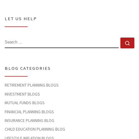
LET US HELP
SEARCH
Se
BLOG CATEGORIES
RETIREMENT PLANNING BLOGS
INVESTMENT BLOGS
MUTUAL FUNDS BLOGS
FINANCIAL PLANNING BLOGS
INSURANCE PLANNING BLOG
CHILD EDUCATION PLANNING BLOG
LIFESTYLE INFLATION BLOGS