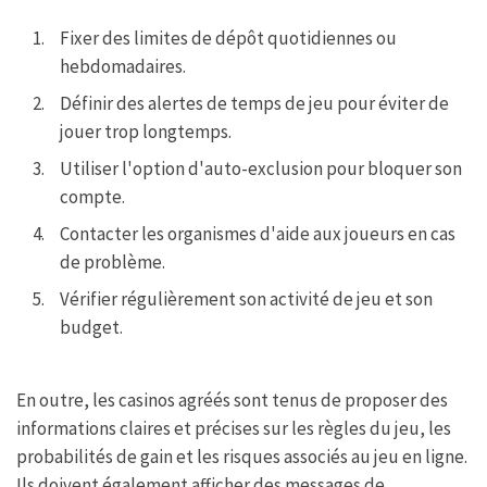
Fixer des limites de dépôt quotidiennes ou
hebdomadaires.
Définir des alertes de temps de jeu pour éviter de
jouer trop longtemps.
Utiliser l'option d'auto-exclusion pour bloquer son
compte.
Contacter les organismes d'aide aux joueurs en cas
de problème.
Vérifier régulièrement son activité de jeu et son
budget.
En outre, les casinos agréés sont tenus de proposer des
informations claires et précises sur les règles du jeu, les
probabilités de gain et les risques associés au jeu en ligne.
Ils doivent également afficher des messages de