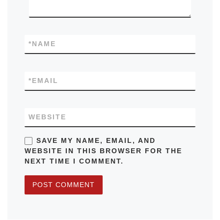
*
NAME
*
EMAIL
WEBSITE
SAVE MY NAME, EMAIL, AND
WEBSITE IN THIS BROWSER FOR THE
NEXT TIME I COMMENT.