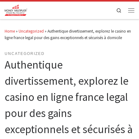
Skip to content
Search
Men
Home
»
Uncategorized
»
Authentique divertissement, explorez le casino en
ligne france legal pour des gains exceptionnels et sécurisés à domicile
UNCATEGORIZED
Authentique
divertissement, explorez le
casino en ligne france legal
pour des gains
exceptionnels et sécurisés à