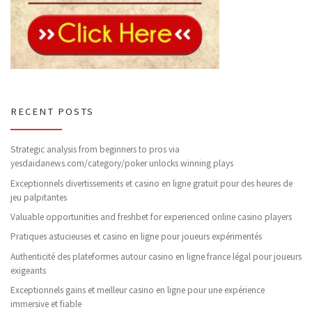
RECENT POSTS
Strategic analysis from beginners to pros via
yesdaidanews.com/category/poker unlocks winning plays
Exceptionnels divertissements et casino en ligne gratuit pour des heures de
jeu palpitantes
Valuable opportunities and freshbet for experienced online casino players
Pratiques astucieuses et casino en ligne pour joueurs expérimentés
Authenticité des plateformes autour casino en ligne france légal pour joueurs
exigeants
Exceptionnels gains et meilleur casino en ligne pour une expérience
immersive et fiable