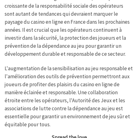
croissante de la responsabilité sociale des opérateurs
sont autant de tendances qui devraient marquer le
paysage du casino en ligne en France dans les prochaines
années. Il est crucial que les opérateurs continuent à
investir dans la sécurité, la protection des joueurs et la
prévention de la dépendance au jeu pour garantir un
développement durable et responsable de ce secteur.
L'augmentation de la sensibilisation au jeu responsable et
l'amélioration des outils de prévention permettront aux
joueurs de profiter des plaisirs du casino en ligne de
manière éclairée et responsable. Une collaboration
étroite entre les opérateurs, l'Autorité des Jeux et les
associations de lutte contre la dépendance au jeu est
essentielle pour garantir un environnement de jeu sûr et
équitable pour tous.
Spread the love