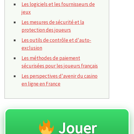
Les logiciels et les fournisseurs de
jeux
Les mesures de sécurité et la
protection des joueurs
Les outils de contrôle et d'auto-
exclusion
Les méthodes de paiement
sécurisées pour les joueurs français
Les perspectives d'avenir du casino
en ligne en France
Jouer