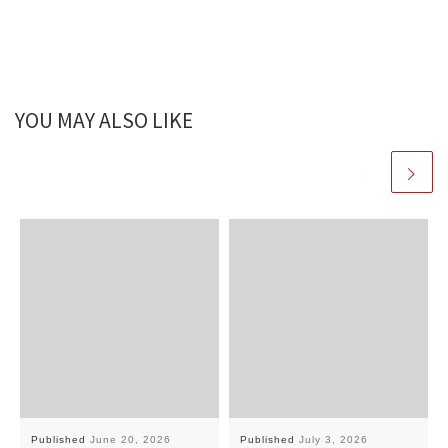
YOU MAY ALSO LIKE
Published
June 20, 2026
Published
July 3, 2026