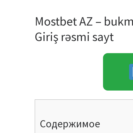
Mostbet AZ – bukm
Giriş rəsmi sayt
Содержимое