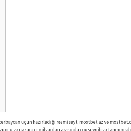
zerbaycan üçün hazırladığı rəsmi sayt. mostbet.az və mostbet
unçu və qazanççı milyardarı arasında çox sevgili və tanınmışdı