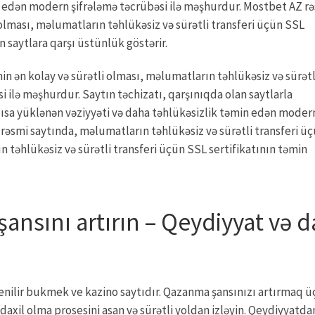
n edən modern şifrələmə təcrübəsi ilə məşhurdur. Mostbet AZ r
 olması, məlumatların təhlükəsiz və sürətli transferi üçün SSL
n saytlara qarşı üstünlük göstərir.
n ən kolay və sürətli olması, məlumatların təhlükəsiz və sürətl
i ilə məşhurdur. Saytın təchizatı, qarşınıqda olan saytlarla
qısa yüklənən vəziyyəti və daha təhlükəsizlik təmin edən moder
rəsmi saytında, məlumatların təhlükəsiz və sürətli transferi ü
n təhlükəsiz və sürətli transferi üçün SSL sertifikatının təmin
nsını artırın – Qeydiyyat və da
nilir bukmek ve kazino saytıdır. Qazanma şansınızı artırmaq 
xil olma prosesini asan və sürətli yoldan izləyin. Qeydiyyatda