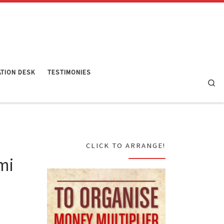
TION DESK
TESTIMONIES
Se
CLICK TO ARRANGE!
mi