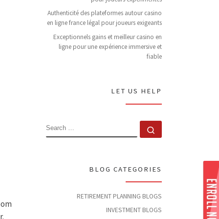
Authenticité des plateformes autour casino
en ligne france légal pour joueurs exigeants
Exceptionnels gains et meilleur casino en
ligne pour une expérience immersive et
fiable
LET US HELP
SEARCH
Search …
BLOG CATEGORIES
RETIREMENT PLANNING BLOGS
.com
INVESTMENT BLOGS
r.