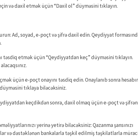
n və daxil etmək üçün “Daxil ol” düyməsini tıklayın.
run: Ad, soyad, e-poçt və şifrə daxil edin. Qeydiyyat formasınd
.
nı təsdiq etmək üçün “Qeydiyyatdan keç” düyməsini tıklayın.
alacaqsınız.
eçmək üçün e-poçt onayını təsdiq edin. Onaylanıb sonra hesabı
düyməsini tıklaya biləcəksiniz.
ydiyyatdan keçdikdən sonra, daxil olmaq üçün e-poçt və şifrəni
məliyyatlarınızı yerinə yetirə biləcəksiniz: Qazanma şansınızı
r və dəstəklənən bankalarla təşkil edilmiş təşkilatlarla mürac