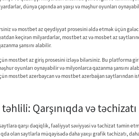
ardarlar, dünya çapında ən yaxşı və məşhur oyunları oynayabil
rsiniz və mostbet az qeydiyyat prosesini əldə etmək üçün gələ
yyatdan keçirən milyardarlar, mostbet az və mosbet az saytları
azanma şansını alabilir.
 mostbet az giriş prosesini izləyə bilərsiniz. Bu platforma gir
əşhur oyunları oynayabilir və milyonlarca qazanma şansını alabi
ün mostbet azerbaycan və mostbet azerbaijan saytlarından is
təhlili: Qarşınıqda və təchizatı
aytlara qarşı dəqiqlik, fəaliyyət səviyyəsi və təchizat təmin et
nıqda olan saytlarla müqayisədə daha yaxşı grafik təchizatı, dah