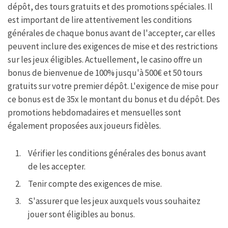
dépôt, des tours gratuits et des promotions spéciales. Il
est important de lire attentivement les conditions
générales de chaque bonus avant de l'accepter, car elles
peuvent inclure des exigences de mise et des restrictions
sur les jeux éligibles. Actuellement, le casino offre un
bonus de bienvenue de 100% jusqu'à 500€ et 50 tours
gratuits sur votre premier dépôt. L'exigence de mise pour
ce bonus est de 35x le montant du bonus et du dépôt. Des
promotions hebdomadaires et mensuelles sont
également proposées aux joueurs fidèles.
Vérifier les conditions générales des bonus avant
de les accepter.
Tenir compte des exigences de mise.
S'assurer que les jeux auxquels vous souhaitez
jouer sont éligibles au bonus.