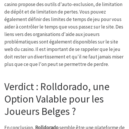
casino propose des outils d'auto-exclusion, de limitation
de dépôt et de limitation de pertes. Vous pouvez
également définir des limites de temps de jeu pour vous
aider à contrôler le temps que vous passez sur le site. Des
liens vers des organisations d'aide aux joueurs
problématiques sont également disponibles sur le site
web du casino. Il est important de se rappeler que le jeu
doit rester un divertissement et qu'il ne faut jamais miser
plus que ce que l'on peut se permettre de perdre.
Verdict : Rolldorado, une
Option Valable pour les
Joueurs Belges ?
En conclusion,
Rolldorado
semble être une plateforme de