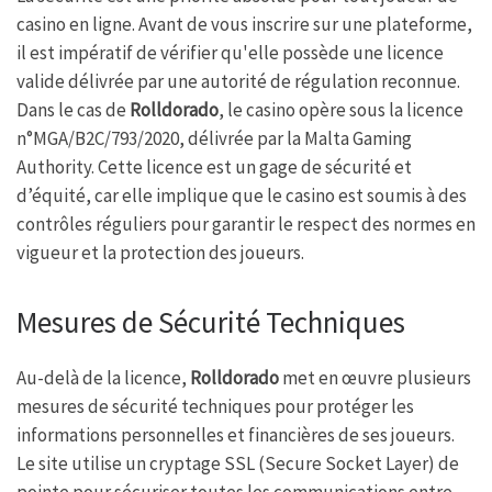
casino en ligne. Avant de vous inscrire sur une plateforme,
il est impératif de vérifier qu'elle possède une licence
valide délivrée par une autorité de régulation reconnue.
Dans le cas de
Rolldorado
, le casino opère sous la licence
n°MGA/B2C/793/2020, délivrée par la Malta Gaming
Authority. Cette licence est un gage de sécurité et
d’équité, car elle implique que le casino est soumis à des
contrôles réguliers pour garantir le respect des normes en
vigueur et la protection des joueurs.
Mesures de Sécurité Techniques
Au-delà de la licence,
Rolldorado
met en œuvre plusieurs
mesures de sécurité techniques pour protéger les
informations personnelles et financières de ses joueurs.
Le site utilise un cryptage SSL (Secure Socket Layer) de