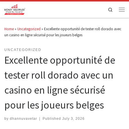
Skip to content
Search
Men
Home
»
Uncategorized
»
Excellente opportunité de tester roll dorado avec
un casino en ligne sécurisé pour les joueurs belges
UNCATEGORIZED
Excellente opportunité de
tester roll dorado avec un
casino en ligne sécurisé
pour les joueurs belges
by
dhannuvavetar
|
Published
July 3, 2026