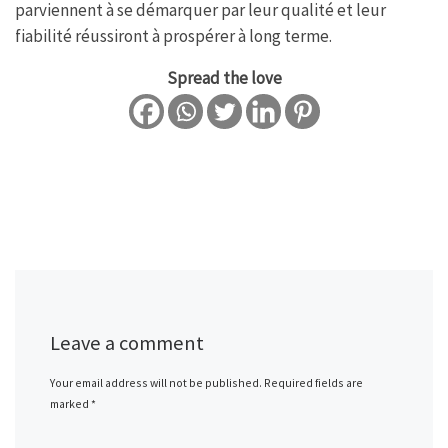
parviennent à se démarquer par leur qualité et leur
fiabilité réussiront à prospérer à long terme.
Spread the love
Leave a comment
Your email address will not be published.
Required fields are
marked
*