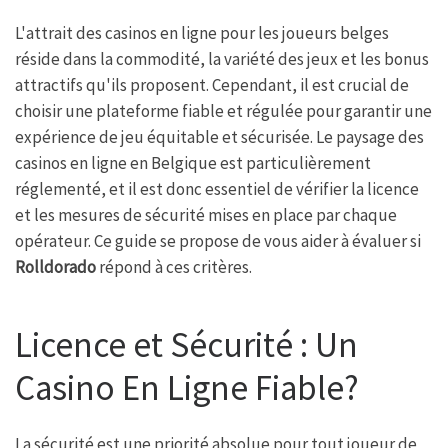
L'attrait des casinos en ligne pour les joueurs belges
réside dans la commodité, la variété des jeux et les bonus
attractifs qu'ils proposent. Cependant, il est crucial de
choisir une plateforme fiable et régulée pour garantir une
expérience de jeu équitable et sécurisée. Le paysage des
casinos en ligne en Belgique est particulièrement
réglementé, et il est donc essentiel de vérifier la licence
et les mesures de sécurité mises en place par chaque
opérateur. Ce guide se propose de vous aider à évaluer si
Rolldorado
répond à ces critères.
Licence et Sécurité : Un
Casino En Ligne Fiable?
La sécurité est une priorité absolue pour tout joueur de