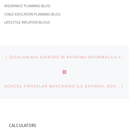
INSURANCE PLANNING BLOG
CHILD EDUCATION PLANNING BLOG
LIFESTYLE INFLATION BLOGS
Post navigation
Previous post
ŠIUOLAIKINIS AZARTAS IR PATIKIMA INFORMACIJA APIE NVCASINO HTTPS://NVCASINOE.LT/ LIETUVIŲ ŽAIDĖJAMS
BACK TO POST LIST
Ne
GÜNCEL FIRSATLAR WAYCASINO ILE KAPINDA, GÜVENILIR GIRIŞ SEÇENEKLERI VE VAYCASINO GÜNCEL ADRESI BURADA
CALCULATORS