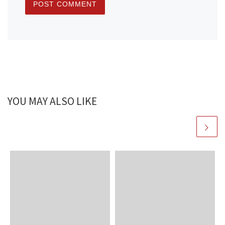
YOU MAY ALSO LIKE