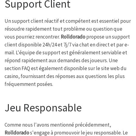
Support Client
Un support client réactif et compétent est essentiel pour
résoudre rapidement tout problème ou question que
vous pourriez rencontrer.
Rolldorado
propose un support
client disponible 24h/24 et 7j/7 via chat en direct et par e-
mail. L'équipe de support est généralement serviable et
répond rapidement aux demandes des joueurs. Une
section FAQ est également disponible sur le site web du
casino, fournissant des réponses aux questions les plus
fréquemment posées.
Jeu Responsable
Comme nous l'avons mentionné précédemment,
Rolldorado
s'engage à promouvoir le jeu responsable. Le