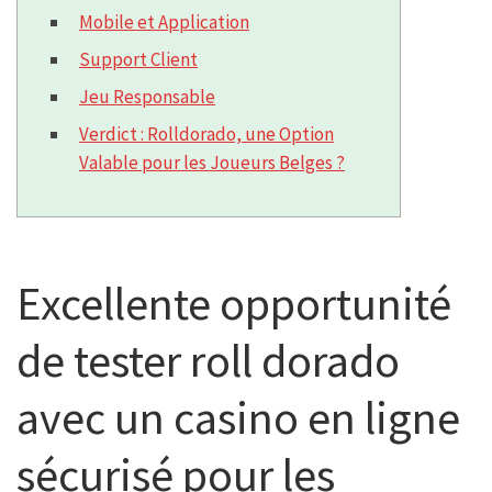
Mobile et Application
Support Client
Jeu Responsable
Verdict : Rolldorado, une Option
Valable pour les Joueurs Belges ?
Excellente opportunité
de tester roll dorado
avec un casino en ligne
sécurisé pour les