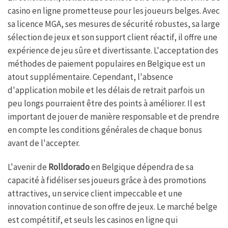
casino en ligne prometteuse pour les joueurs belges. Avec
sa licence MGA, ses mesures de sécurité robustes, sa large
sélection de jeux et son support client réactif, il offre une
expérience de jeu sûre et divertissante. L'acceptation des
méthodes de paiement populaires en Belgique est un
atout supplémentaire. Cependant, l'absence
d'application mobile et les délais de retrait parfois un
peu longs pourraient être des points à améliorer. Il est
important de jouer de manière responsable et de prendre
en compte les conditions générales de chaque bonus
avant de l'accepter.
L'avenir de
Rolldorado
en Belgique dépendra de sa
capacité à fidéliser ses joueurs grâce à des promotions
attractives, un service client impeccable et une
innovation continue de son offre de jeux. Le marché belge
est compétitif, et seuls les casinos en ligne qui