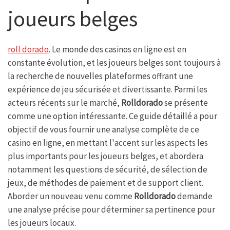
joueurs belges
roll dorado
. Le monde des casinos en ligne est en
constante évolution, et les joueurs belges sont toujours à
la recherche de nouvelles plateformes offrant une
expérience de jeu sécurisée et divertissante. Parmi les
acteurs récents sur le marché,
Rolldorado
se présente
comme une option intéressante. Ce guide détaillé a pour
objectif de vous fournir une analyse complète de ce
casino en ligne, en mettant l'accent sur les aspects les
plus importants pour les joueurs belges, et abordera
notamment les questions de sécurité, de sélection de
jeux, de méthodes de paiement et de support client.
Aborder un nouveau venu comme
Rolldorado
demande
une analyse précise pour déterminer sa pertinence pour
les joueurs locaux.