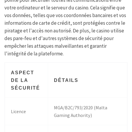
pointe pour sécuriser toutes les communications entre
votre ordinateur et le serveur du casino. Cela signifie que
vos données, telles que vos coordonnées bancaires et vos
informations de carte de crédit, sont protégées contre le
piratage et l'accès non autorisé. De plus, le casino utilise
des pare-feu et d'autres systèmes de sécurité pour
empêcher les attaques malveillantes et garantir
l'intégrité de la plateforme.
ASPECT
DE LA
DÉTAILS
SÉCURITÉ
MGA/B2C/793/2020 (Malta
Licence
Gaming Authority)