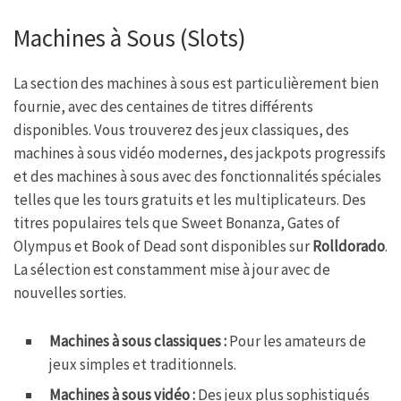
Machines à Sous (Slots)
La section des machines à sous est particulièrement bien
fournie, avec des centaines de titres différents
disponibles. Vous trouverez des jeux classiques, des
machines à sous vidéo modernes, des jackpots progressifs
et des machines à sous avec des fonctionnalités spéciales
telles que les tours gratuits et les multiplicateurs. Des
titres populaires tels que Sweet Bonanza, Gates of
Olympus et Book of Dead sont disponibles sur
Rolldorado
.
La sélection est constamment mise à jour avec de
nouvelles sorties.
Machines à sous classiques :
Pour les amateurs de
jeux simples et traditionnels.
Machines à sous vidéo :
Des jeux plus sophistiqués