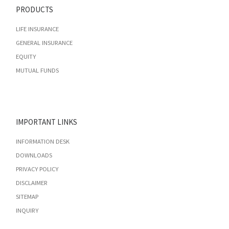
PRODUCTS
LIFE INSURANCE
GENERAL INSURANCE
EQUITY
MUTUAL FUNDS
IMPORTANT LINKS
INFORMATION DESK
DOWNLOADS
PRIVACY POLICY
DISCLAIMER
SITEMAP
INQUIRY