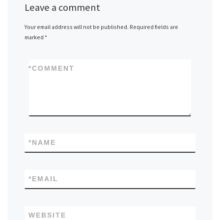
Leave a comment
Your email address will not be published.
Required fields are
marked
*
*
COMMENT
*
NAME
*
EMAIL
WEBSITE