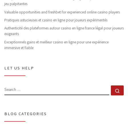
jeu palpitantes
Valuable opportunities and freshbet for experienced online casino players
Pratiques astucieuses et casino en ligne pour joueurs expérimentés
Authenticité des plateformes autour casino en ligne france légal pour joueurs
exigeants
Exceptionnels gains et meilleur casino en ligne pour une expérience
immersive et fiable
LET US HELP
SEARCH
Se
BLOG CATEGORIES