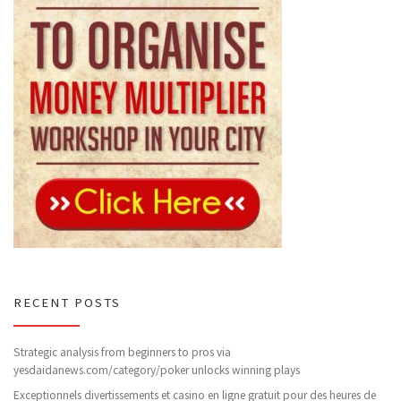
RECENT POSTS
Strategic analysis from beginners to pros via
yesdaidanews.com/category/poker unlocks winning plays
Exceptionnels divertissements et casino en ligne gratuit pour des heures de