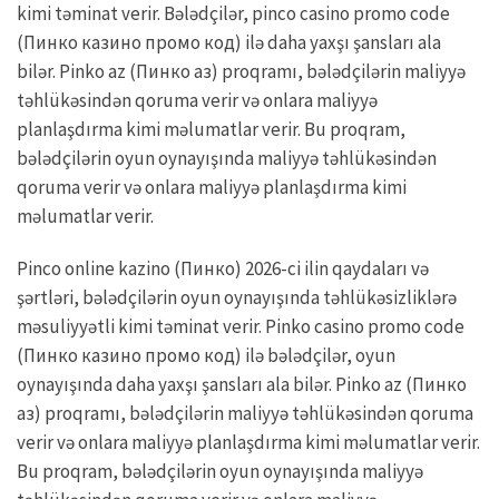
kimi təminat verir. Bələdçilər, pinco casino promo code
(Пинко казино промо код) ilə daha yaxşı şansları ala
bilər. Pinko az (Пинко аз) proqramı, bələdçilərin maliyyə
təhlükəsindən qoruma verir və onlara maliyyə
planlaşdırma kimi məlumatlar verir. Bu proqram,
bələdçilərin oyun oynayışında maliyyə təhlükəsindən
qoruma verir və onlara maliyyə planlaşdırma kimi
məlumatlar verir.
Pinco online kazino (Пинко) 2026-ci ilin qaydaları və
şərtləri, bələdçilərin oyun oynayışında təhlükəsizliklərə
məsuliyyətli kimi təminat verir. Pinko casino promo code
(Пинко казино промо код) ilə bələdçilər, oyun
oynayışında daha yaxşı şansları ala bilər. Pinko az (Пинко
аз) proqramı, bələdçilərin maliyyə təhlükəsindən qoruma
verir və onlara maliyyə planlaşdırma kimi məlumatlar verir.
Bu proqram, bələdçilərin oyun oynayışında maliyyə