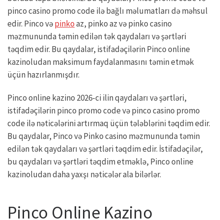
pinco casino promo code ilə bağlı məlumatları də məhsul
edir. Pinco və
pinko
az, pinko az və pinko casino
məzmununda təmin edilən tək qaydaları və şərtləri
təqdim edir. Bu qaydalar, istifadəçilərin Pinco online
kazinoludan maksimum faydalanmasını təmin etmək
üçün hazırlanmışdır.
Pinco online kazino 2026-ci ilin qaydaları və şərtləri,
istifadəçilərin pinco promo code və pinco casino promo
code ilə nəticələrini artırmaq üçün tələblərini təqdim edir.
Bu qaydalar, Pinco və Pinko casino məzmununda təmin
edilən tək qaydaları və şərtləri təqdim edir. İstifadəçilər,
bu qaydaları və şərtləri təqdim etməklə, Pinco online
kazinoludan daha yaxşı nəticələr ala bilərlər.
Pinco Online Kazino