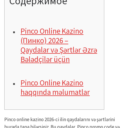
Содержимое
Pinco Online Kazino
(Пинко) 2026 –
Qaydalar və Şərtlər Əzrə
Bələdçilər üçün
Pinco Online Kazino
haqqında məlumatlar
Pinco online kazino 2026-ci ilin qaydalarını və şərtlərini
burada tapa bilərsiniz. Bu qaydalar, Pinco promo code və