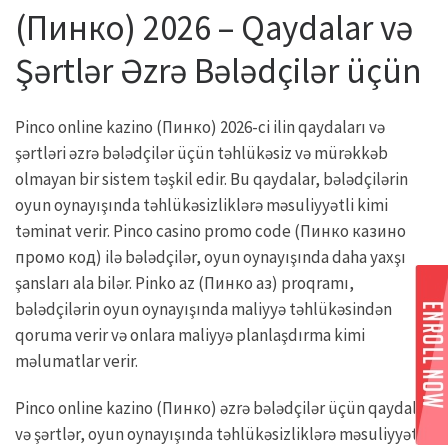
(Пинко) 2026 – Qaydalar və
Şərtlər Əzrə Bələdçilər üçün
Pinco online kazino (Пинко) 2026-ci ilin qaydaları və
şərtləri əzrə bələdçilər üçün təhlükəsiz və mürəkkəb
olmayan bir sistem təşkil edir. Bu qaydalar, bələdçilərin
oyun oynayışında təhlükəsizliklərə məsuliyyətli kimi
təminat verir. Pinco casino promo code (Пинко казино
промо код) ilə bələdçilər, oyun oynayışında daha yaxşı
şansları ala bilər. Pinko az (Пинко аз) proqramı,
bələdçilərin oyun oynayışında maliyyə təhlükəsindən
qoruma verir və onlara maliyyə planlaşdırma kimi
məlumatlar verir.
Pinco online kazino (Пинко) əzrə bələdçilər üçün qaydalar
və şərtlər, oyun oynayışında təhlükəsizliklərə məsuliyyətli