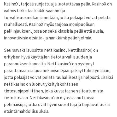
KasinoX, tarjoaa suojattua ja luotettavaa peliä. KasinoX on
valmis tarkistaa kaikki säännöt ja
turvallisuusmekanismeitään, jotta pelaajat voivat pelata
rauhallisesti. KasinoX myös tarjoaa monipuolisen
pelilinjauksen, jossa on sekä klassisia peliä että uusia,
innovatiivisia etsintä- ja hankkimispeliohjelmia.
Seuraavaksi suosittu nettikasino, NettikasinoY, on
erityisen hyvä käyttäjien tietoturvallisuuden ja
parannuksen kannalta. NettikasinoY on pystynyt
parantamaan salausmekanismejaan ja käyttöliittymääan,
jotta pelaajat voivat pelata rauhallisesti ja helposti. Lisäksi
nettikasino on luonut yksityiskohtaisen
tietosuojapoliittisen, joka kuvastaa sen sitoutumista
tietoturvaan. NettikasinoY on myös saanut uusia
pelimaisuja, jotka ovat hyvin suosittuja ja tarjoavat uusia
etsintämahdollisuuksia.