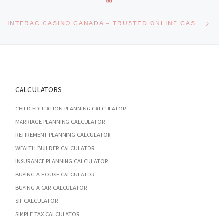
Ne
INTERAC CASINO CANADA – TRUSTED ONLINE CASINOS USING INTERAC PAYMENT OPTIONS
CALCULATORS
CHILD EDUCATION PLANNING CALCULATOR
MARRIAGE PLANNING CALCULATOR
RETIREMENT PLANNING CALCULATOR
WEALTH BUILDER CALCULATOR
INSURANCE PLANNING CALCULATOR
BUYING A HOUSE CALCULATOR
BUYING A CAR CALCULATOR
SIP CALCULATOR
SIMPLE TAX CALCULATOR