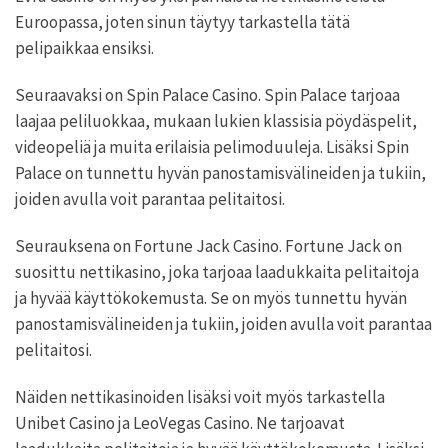
Euroopassa, joten sinun täytyy tarkastella tätä
pelipaikkaa ensiksi.
Seuraavaksi on Spin Palace Casino. Spin Palace tarjoaa
laajaa peliluokkaa, mukaan lukien klassisia pöydäspelit,
videopeliä ja muita erilaisia pelimoduuleja. Lisäksi Spin
Palace on tunnettu hyvän panostamisvälineiden ja tukiin,
joiden avulla voit parantaa pelitaitosi.
Seurauksena on Fortune Jack Casino. Fortune Jack on
suosittu nettikasino, joka tarjoaa laadukkaita pelitaitoja
ja hyvää käyttökokemusta. Se on myös tunnettu hyvän
panostamisvälineiden ja tukiin, joiden avulla voit parantaa
pelitaitosi.
Näiden nettikasinoiden lisäksi voit myös tarkastella
Unibet Casino ja LeoVegas Casino. Ne tarjoavat