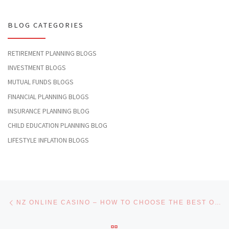
BLOG CATEGORIES
RETIREMENT PLANNING BLOGS
INVESTMENT BLOGS
MUTUAL FUNDS BLOGS
FINANCIAL PLANNING BLOGS
INSURANCE PLANNING BLOG
CHILD EDUCATION PLANNING BLOG
LIFESTYLE INFLATION BLOGS
Post navigation
Previous post
NZ ONLINE CASINO – HOW TO CHOOSE THE BEST ONLINE CASINO IN NEW ZEALAND
BACK TO POST LIST