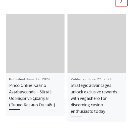
Published
June 19, 2026
Published
June 22, 2026
Pinco Online Kazino
Strategic advantages
Azərbaycanda – Sürətli
unlock exclusive rewards
Ödənişlər və Çıxarışlar
with vegashero for
(Пинко Казино Онлайн)
discerning casino
enthusiasts today