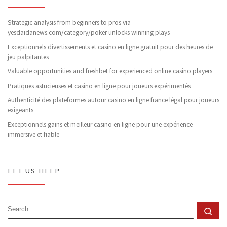
Strategic analysis from beginners to pros via
yesdaidanews.com/category/poker unlocks winning plays
Exceptionnels divertissements et casino en ligne gratuit pour des heures de
jeu palpitantes
Valuable opportunities and freshbet for experienced online casino players
Pratiques astucieuses et casino en ligne pour joueurs expérimentés
Authenticité des plateformes autour casino en ligne france légal pour joueurs
exigeants
Exceptionnels gains et meilleur casino en ligne pour une expérience
immersive et fiable
LET US HELP
SEARCH
Se