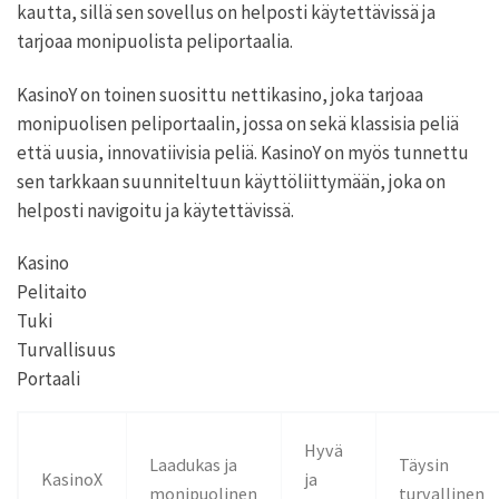
kautta, sillä sen sovellus on helposti käytettävissä ja
tarjoaa monipuolista peliportaalia.
KasinoY on toinen suosittu nettikasino, joka tarjoaa
monipuolisen peliportaalin, jossa on sekä klassisia peliä
että uusia, innovatiivisia peliä. KasinoY on myös tunnettu
sen tarkkaan suunniteltuun käyttöliittymään, joka on
helposti navigoitu ja käytettävissä.
Kasino
Pelitaito
Tuki
Turvallisuus
Portaali
Hyvä
Laadukas ja
Täysin
KasinoX
ja
monipuolinen
turvallinen