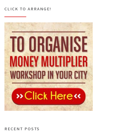
CLICK TO ARRANGE!
RECENT POSTS