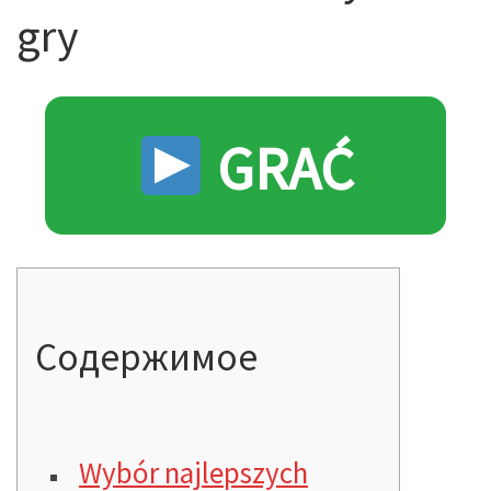
gry
GRAĆ
Содержимое
Wybór najlepszych