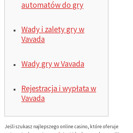
automatów do gry
Wady i zalety gry w
Vavada
Wady gry w Vavada
Rejestracja i wypłata w
Vavada
Jeśli szukasz najlepszego online casino, które oferuje