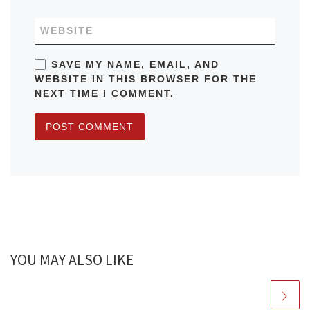
WEBSITE
SAVE MY NAME, EMAIL, AND
WEBSITE IN THIS BROWSER FOR THE
NEXT TIME I COMMENT.
YOU MAY ALSO LIKE