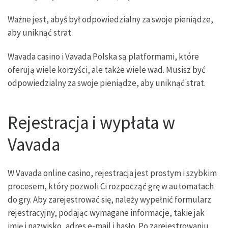
Ważne jest, abyś był odpowiedzialny za swoje pieniądze,
aby uniknąć strat.
Wavada casino i Vavada Polska są platformami, które
oferują wiele korzyści, ale także wiele wad. Musisz być
odpowiedzialny za swoje pieniądze, aby uniknąć strat.
Rejestracja i wypłata w
Vavada
W Vavada online casino, rejestracja jest prostym i szybkim
procesem, który pozwoli Ci rozpocząć grę w automatach
do gry. Aby zarejestrować się, należy wypełnić formularz
rejestracyjny, podając wymagane informacje, takie jak
imię i nazwisko, adres e-mail i hasło. Po zarejestrowaniu